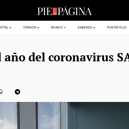
PITAL
OPINIÓN
MUNDO
SABERES
PORTAFOLIO
l año del coronavirus S