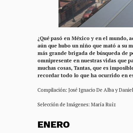
¿Qué pasó en México y en el mundo, a
aún que hubo un niño que mató a su m
más grande brigada de búsqueda de p
omnipresente en nuestras vidas que pa
muchas cosas, Tantas, que es imposible
recordar todo lo que ha ocurrido en e
Compilación: José Ignacio De Alba y Danie
Selección de Imágenes: María Ruíz
ENERO