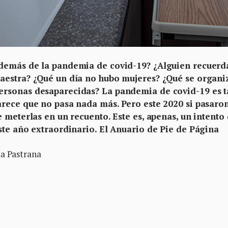
demás de la pandemia de covid-19? ¿Alguien recuerd
aestra? ¿Qué un día no hubo mujeres? ¿Qué se organi
ersonas desaparecidas? La pandemia de covid-19 es 
rece que no pasa nada más. Pero este 2020 si pasaro
 meterlas en un recuento. Este es, apenas, un intento
ste año extraordinario. El Anuario de Pie de Página
la Pastrana