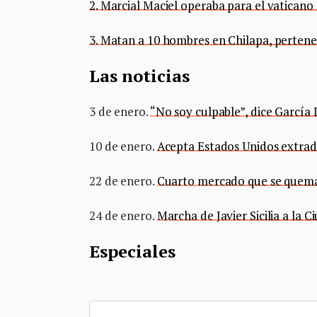
2. Marcial Maciel operaba para el vaticano
3. Matan a 10 hombres en Chilapa, perten
Las noticias
3 de enero.
“No soy culpable”, dice García
10 de enero.
Acepta Estados Unidos extrad
22 de enero.
Cuarto mercado que se quema
24 de enero.
Marcha de Javier Sicilia a la 
Especiales