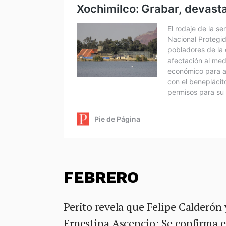
FEBRERO
Perito revela que Felipe Calderón 
Ernestina Ascencio: Se confirma 