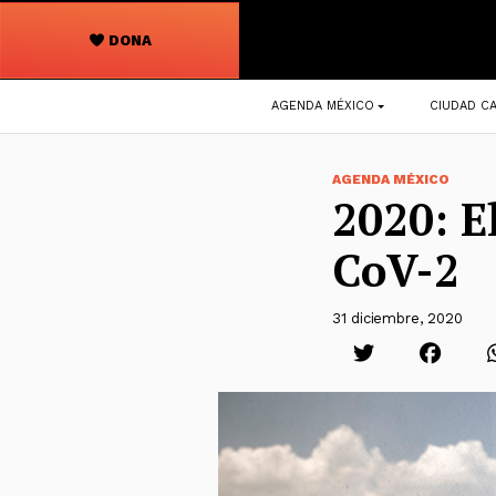
DONA
Navegación
AGENDA MÉXICO
CIUDAD CA
principal
AGENDA MÉXICO
2020: E
CoV-2
31 diciembre, 2020