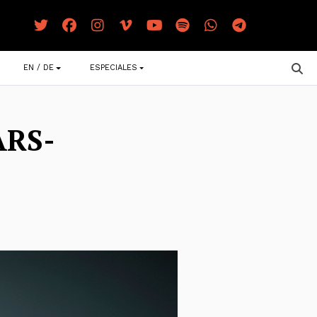
EN / DE
ESPECIALES
ARS-