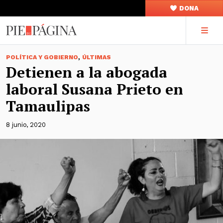
DONA
,
POLÍTICA Y GOBIERNO
ÚLTIMAS
Detienen a la abogada
laboral Susana Prieto en
Tamaulipas
8 junio, 2020