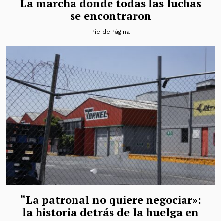
La marcha donde todas las luchas
se encontraron
Pie de Página
“La patronal no quiere negociar»:
la historia detrás de la huelga en