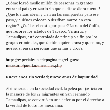
¿Cómo logró medio millón de personas migrantes
entrar al país y cruzarlo sin que nadie se diera cuenta?
¿Qué fuerzas abren y cierran las compuertas para ese
paso, y quiénes colocan o derriban muros en esta
región? ¿Cuál es el costo por pasar? La ruta del Golfo,
que recorre los estados de Tabasco, Veracruz y
Tamaulipas, está controlada de principio a fin por los
grupos criminales, que deciden quien cruza y quien no, y
que igual pasan personas que armas y droga
https://especiales.piedepagina.mx/el-gueto-
mexicano/puertas-invisibles.php
Nueve años sin verdad; nueve años de impunidad
Atrincherada en la sociedad civil, la pelea por justicia en
la masacre de los 72 migrantes en San Fernando,
Tamaulipas, se convirtió en una defensa por el derecho a
la verdad de todos los mexicanos