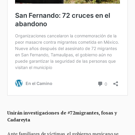
Unirán investigaciones de #72migrantes, fosas y
Cadareyta
Ante familiares de víctimas, el gobierno mexicano se