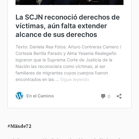
#Mäsde72