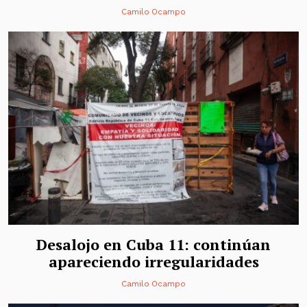
Camilo Ocampo
Desalojo en Cuba 11: continúan
apareciendo irregularidades
Camilo Ocampo