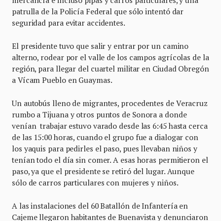
mercancía e incluso pipas y carros particulares, y una
patrulla de la Policía Federal que sólo intentó dar
seguridad para evitar accidentes.
El presidente tuvo que salir y entrar por un camino
alterno, rodear por el valle de los campos agrícolas de la
región, para llegar del cuartel militar en Ciudad Obregón
a Vícam Pueblo en Guaymas.
Un autobús lleno de migrantes, procedentes de Veracruz
rumbo a Tijuana y otros puntos de Sonora a donde
venían trabajar estuvo varado desde las 6:45 hasta cerca
de las 15:00 horas, cuando el grupo fue a dialogar con
los yaquis para pedirles el paso, pues llevaban niños y
tenían todo el día sin comer. A esas horas permitieron el
paso, ya que el presidente se retiró del lugar. Aunque
sólo de carros particulares con mujeres y niños.
A las instalaciones del 60 Batallón de Infantería en
Cajeme llegaron habitantes de Buenavista y denunciaron