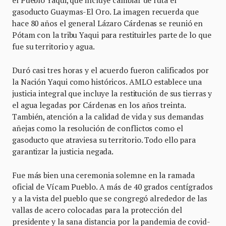
el Pueblo Yaqui, que incluye cambiar de ruta el
gasoducto Guaymas-El Oro. La imagen recuerda que
hace 80 años el general Lázaro Cárdenas se reunió en
Pótam con la tribu Yaqui para restituirles parte de lo que
fue su territorio y agua.
Duró casi tres horas y el acuerdo fueron calificados por
la Nación Yaqui como históricos. AMLO establece una
justicia integral que incluye la restitución de sus tierras y
el agua legadas por Cárdenas en los años treinta.
También, atención a la calidad de vida y sus demandas
añejas como la resolución de conflictos como el
gasoducto que atraviesa su territorio. Todo ello para
garantizar la justicia negada.
Fue más bien una ceremonia solemne en la ramada
oficial de Vícam Pueblo. A más de 40 grados centígrados
y a la vista del pueblo que se congregó alrededor de las
vallas de acero colocadas para la protección del
presidente y la sana distancia por la pandemia de covid-