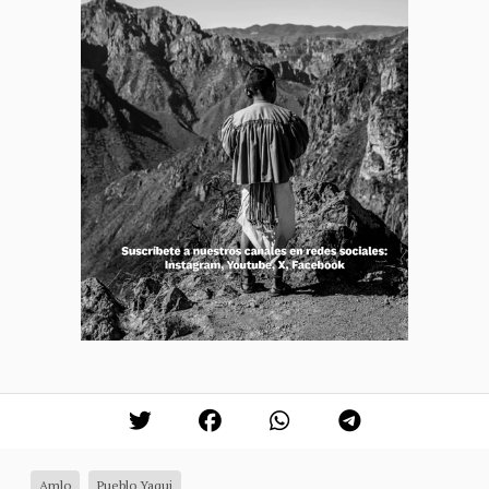
Amlo
Pueblo Yaqui