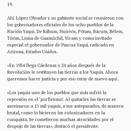
19.
Ahí López Obrador y su gabinete social se reunieron con
los gobernadores oficiales de los ocho pueblos de la
Nación Yaqui. De Ráhum, Huírivis, Pótam, Bácum, Bélem,
Tórim, Loma de Guamúchil, Vícam y como invitado
especial el gobernador de Pascua Yaqui, radicado en
Arizona, Estados Unidos.
«En 1934 llega Cárdenas y 24 años después de la
Revolución le restituyen las tierras a los Yaquis. Ahora
queremos hacer justicia y por eso estoy de nuevo aquí.
«Los yaquis uno de los pueblos que más sufrió la
represión en el ‘porfirismo’. Al quitarles las tierras se
asesinaron a 15 mil yaquis, a sus antepasados, de manera
brutal, como lo hicieron los colonizadores en la
conquista. Se cometieron muchas atrocidades por el
despojo de las tierras», destacó el presidente.