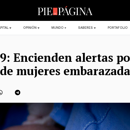
PITAL
OPINIÓN
MUNDO
SABERES
PORTAFOLIO
9: Encienden alertas po
 de mujeres embarazada