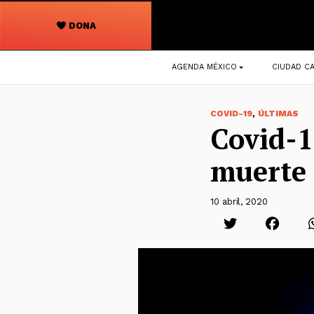
DONA
Navegación
AGENDA MÉXICO
CIUDAD CA
principal
,
COVID-19
ÚLTIMAS
Covid-1
muerte
10 abril, 2020