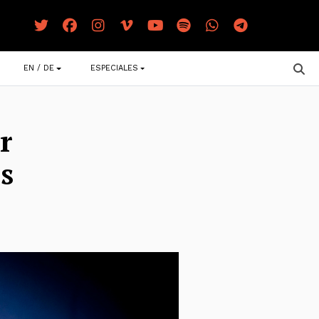
EN / DE
ESPECIALES
r
s