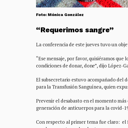
Foto: Mónica González
“Requerimos sangre”
La conferencia de este jueves tuvo un obje
“Ese mensaje, por favor, quisiéramos que l
condiciones de donar, done”, dijo López-Ga
El subsecretario estuvo acompañado del d
para la Transfusión Sanguínea, quien expus
Prevenir el desabasto en el momento más c
generación de anticuerpos para la covid-19
Con respecto al primer tema fue claro: el 