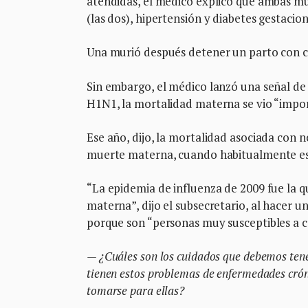
atendidas, el médico explicó que ambas m
(las dos), hipertensión y diabetes gestacio
Una murió después detener un parto con ces
Sin embargo, el médico lanzó una señal de 
H1N1, la mortalidad materna se vio “impo
Ese año, dijo, la mortalidad asociada con
muerte materna, cuando habitualmente es 
“La epidemia de influenza de 2009 fue la 
materna”, dijo el subsecretario, al hacer
porque son “personas muy susceptibles a co
— ¿Cuáles son los cuidados que debemos tener
tienen estos problemas de enfermedades crón
tomarse para ellas?