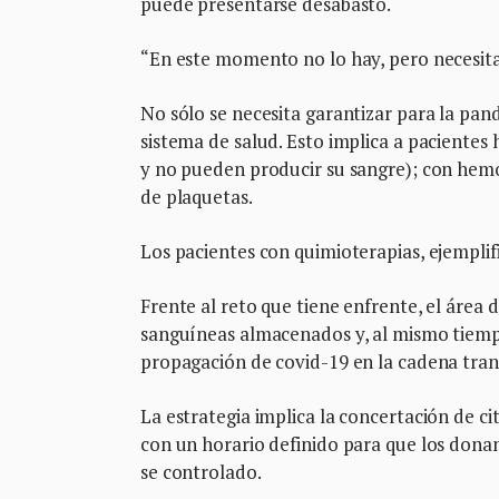
puede presentarse desabasto.
“En este momento no lo hay, pero necesita
No sólo se necesita garantizar para la pan
sistema de salud. Esto implica a paciente
y no pueden producir su sangre); con hemo
de plaquetas.
Los pacientes con quimioterapias, ejempli
Frente al reto que tiene enfrente, el área
sanguíneas almacenados y, al mismo tiempo,
propagación de covid-19 en la cadena tran
La estrategia implica la concertación de c
con un horario definido para que los dona
se controlado.