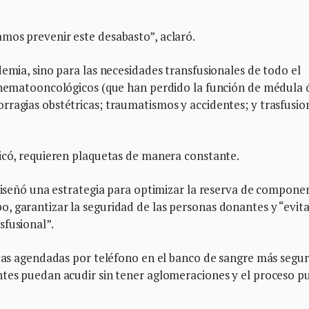
mos prevenir este desabasto”, aclaró.
demia, sino para las necesidades transfusionales de todo el
s hematooncológicos (que han perdido la función de médula 
rragias obstétricas; traumatismos y accidentes; y trasfusio
ficó, requieren plaquetas de manera constante.
 diseñó una estrategia para optimizar la reserva de compone
 garantizar la seguridad de las personas donantes y “evita
sfusional”.
itas agendadas por teléfono en el banco de sangre más segur
ntes puedan acudir sin tener aglomeraciones y el proceso p