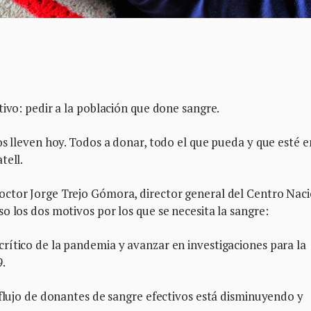
tivo: pedir a la población que done sangre.
os lleven hoy. Todos a donar, todo el que pueda y que esté e
tell.
octor Jorge Trejo Gómora, director general del Centro Nac
o los dos motivos por los que se necesita la sangre:
rítico de la pandemia y avanzar en investigaciones para la
.
flujo de donantes de sangre efectivos está disminuyendo y