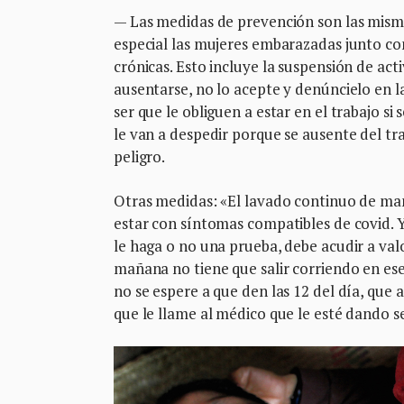
— Las medidas de prevención son las misma
especial las mujeres embarazadas junto co
crónicas. Esto incluye la suspensión de act
ausentarse, no lo acepte y denúncielo en l
ser que le obliguen a estar en el trabajo 
le van a despedir porque se ausente del tr
peligro.
Otras medidas: «El lavado continuo de mano
estar con síntomas compatibles de covid. Y
le haga o no una prueba, debe acudir a valo
mañana no tiene que salir corriendo en e
no se espere a que den las 12 del día, qu
que le llame al médico que le esté dando 