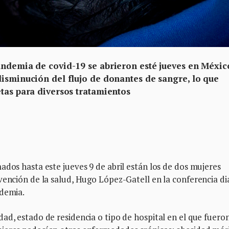
andemia de covid-19 se abrieron esté jueves en México
disminución del flujo de donantes de sangre, lo que
etas para diversos tratamientos
ados hasta este jueves 9 de abril están los de dos mujeres
vención de la salud, Hugo López-Gatell en la conferencia di
ndemia.
ad, estado de residencia o tipo de hospital en el que fuero