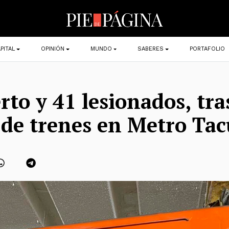
PITAL
OPINIÓN
MUNDO
SABERES
PORTAFOLIO
to y 41 lesionados, tra
de trenes en Metro Ta