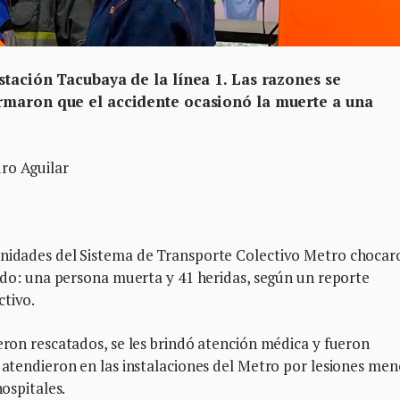
stación Tacubaya de la línea 1. Las razones se
rmaron que el accidente ocasionó la muerte a una
ro Aguilar
unidades del Sistema de Transporte Colectivo Metro chocar
saldo: una persona muerta y 41 heridas, según un reporte
ctivo.
ueron rescatados, se les brindó atención médica y fueron
s atendieron en las instalaciones del Metro por lesiones me
hospitales.