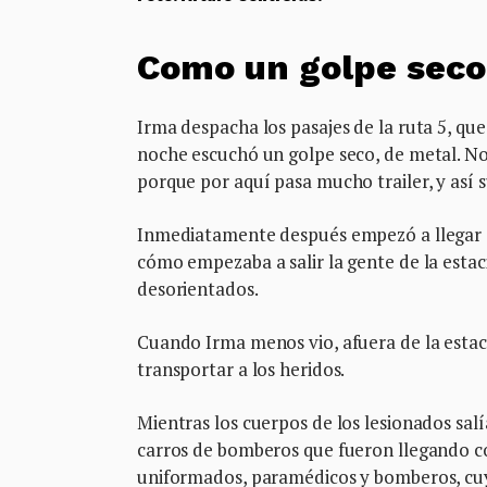
Como un golpe seco
Irma despacha los pasajes de la ruta 5, que
noche escuchó un golpe seco, de metal. N
porque por aquí pasa mucho trailer, y así
Inmediatamente después empezó a llegar el
cómo empezaba a salir la gente de la estac
desorientados.
Cuando Irma menos vio, afuera de la estaci
transportar a los heridos.
Mientras los cuerpos de los lesionados salí
carros de bomberos que fueron llegando co
uniformados, paramédicos y bomberos, cuyos