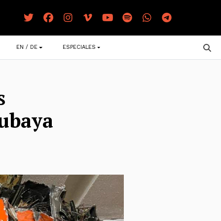
EN / DE
ESPECIALES
s
cubaya