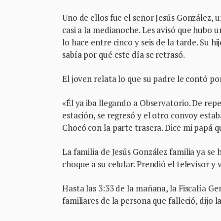
Uno de ellos fue el señor Jesús González, 
casi a la medianoche. Les avisó que hubo 
lo hace entre cinco y seis de la tarde. Su
sabía por qué este día se retrasó.
El joven relata lo que su padre le contó po
«Él ya iba llegando a Observatorio. De rep
estación, se regresó y el otro convoy esta
Chocó con la parte trasera. Dice mi papá q
La familia de Jesús González familia ya se 
choque a su celular. Prendió el televisor y
Hasta las 3:33 de la mañana, la Fiscalía Ge
familiares de la persona que falleció, dijo