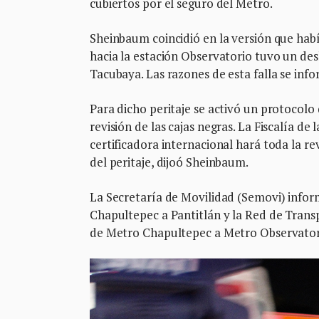
cubiertos por el seguro del Metro.
Sheinbaum coincidió en la versión que había
hacia la estación Observatorio tuvo un des
Tacubaya. Las razones de esta falla se info
Para dicho peritaje se activó un protocolo
revisión de las cajas negras. La Fiscalía de
certificadora internacional hará toda la re
del peritaje, dijoó Sheinbaum.
La Secretaría de Movilidad (Semovi) inform
Chapultepec a Pantitlán y la Red de Transp
de Metro Chapultepec a Metro Observator