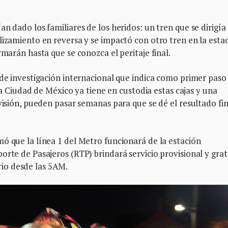
n dado los familiares de los heridos: un tren que se dirigía
lizamiento en reversa y se impactó con otro tren en la esta
rmarán hasta que se conozca el peritaje final.
 de investigación internacional que indica como primer paso 
 la Ciudad de México ya tiene en custodia estas cajas y una
visión, pueden pasar semanas para que se dé el resultado fin
ó que la línea 1 del Metro funcionará de la estación
orte de Pasajeros (RTP) brindará servicio provisional y grat
io desde las 5AM.