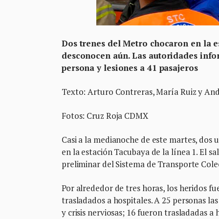
Dos trenes del Metro chocaron en la e
desconocen aún. Las autoridades info
persona y lesiones a 41 pasajeros
Texto: Arturo Contreras, María Ruiz y And
Fotos: Cruz Roja CDMX
Casi a la medianoche de este martes, dos 
en la estación Tacubaya de la línea 1. El 
preliminar del Sistema de Transporte Cole
Por alrededor de tres horas, los heridos f
trasladados a hospitales. A 25 personas la
y crisis nerviosas; 16 fueron trasladadas a 