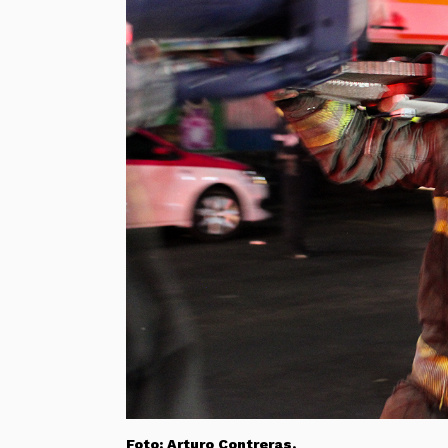
Foto: Arturo Contreras.