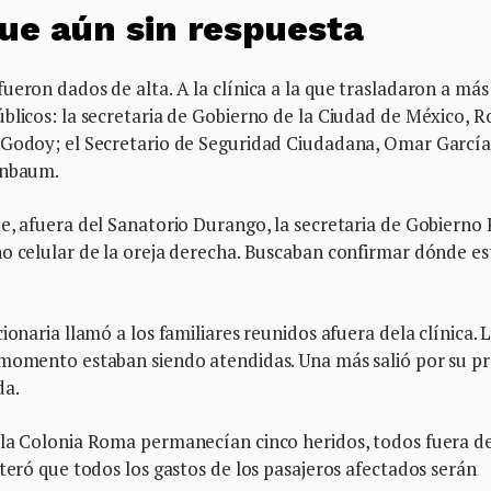
ue aún sin respuesta
ueron dados de alta. A la clínica a la que trasladaron a más
blicos: la secretaria de Gobierno de la Ciudad de México, R
a Godoy; el Secretario de Seguridad Ciudadana, Omar Garcí
inbaum.
e, afuera del Sanatorio Durango, la secretaria de Gobierno
no celular de la oreja derecha. Buscaban confirmar dónde e
ionaria llamó a los familiares reunidos afuera dela clínica. 
 momento estaban siendo atendidas. Una más salió por su p
da.
 la Colonia Roma permanecían cinco heridos, todos fuera d
iteró que todos los gastos de los pasajeros afectados serán