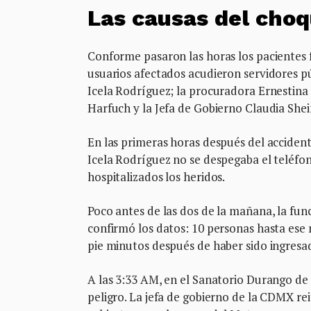
Las causas del choq
Conforme pasaron las horas los pacientes f
usuarios afectados acudieron servidores pú
Icela Rodríguez; la procuradora Ernestin
Harfuch y la Jefa de Gobierno Claudia She
En las primeras horas después del accident
Icela Rodríguez no se despegaba el teléfo
hospitalizados los heridos.
Poco antes de las dos de la mañana, la func
confirmó los datos: 10 personas hasta ese
pie minutos después de haber sido ingresa
A las 3:33 AM, en el Sanatorio Durango de
peligro. La jefa de gobierno de la CDMX re