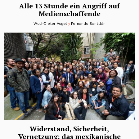
Alle 13 Stunde ein Angriff auf
Medienschaffende
Wolf-Dieter Vogel
y
Fernando Santillán
Widerstand, Sicherheit,
Vernetzung: das mexikanische