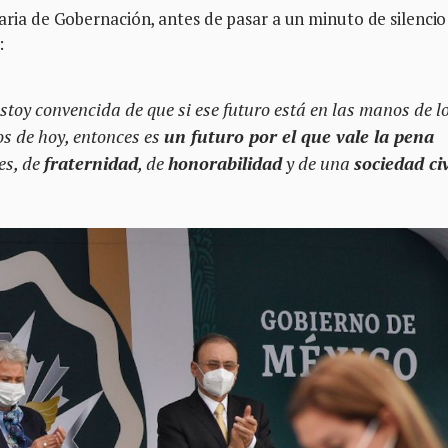
etaria de Gobernación, antes de pasar a un minuto de silenci
:
estoy convencida de que si ese futuro está en las manos de l
s de hoy, entonces es
un futuro por el que vale la pena
es, de
fraternidad
, de
honorabilidad
y de una
sociedad civ