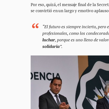
Por eso, quizá, el mensaje final de la Secr
se convirtió en un largo y emotivo aplauso
“El futuro es siempre incierto, pero 
profesionales, como los condecorado
luchar
, porque es uno lleno de valor
solidaria
”.