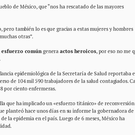
pueblo de México, que “nos ha rescatado de las mayores
o, pero también lo es que gracias a estas mujeres y hombres
 muchas otras”.
l
esfuerzo común
genera
actos heroicos
, por eso no me 
.
ilancia epidemiológica de la Secretaría de Salud reportaba e
erso de 104 mil 590 trabajadores de la salud contagiados. Ca
18 por ciento enfermeras.
alla que ha implicado un «esfuerzo titánico» de reconversión
que planteó hace unos días en su informe la gobernadora de 
 de la epidemia en el país. Luego de 6 meses, México ha
idad.