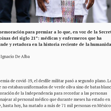
emoración para premiar a lo que, en voz de la Secre
oínas del siglo 21”: médicas y enfermeros que ha
ande y retadora en la historia reciente de la humanid
 Ignacio De Alba
ia de covid-19, el desfile militar pasó a segundo plano. L
 no estaban uniformados de verde oliva sino de batas blanc
ación de la Independencia para recordar a las personas
omenajear al personal médico que durante meses ha estado en 
ue, hasta hoy, ha matado a más de 71 mil personas en México