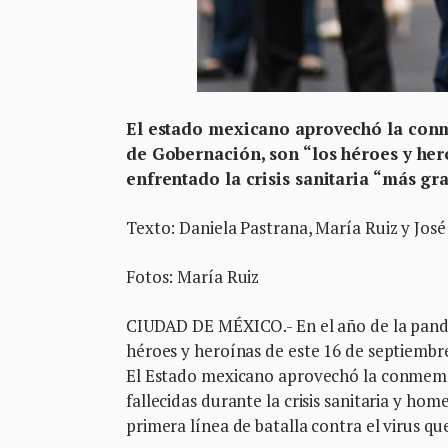
El estado mexicano aprovechó la conm
de Gobernación, son “los héroes y her
enfrentado la crisis sanitaria “más gr
Texto: Daniela Pastrana, María Ruiz y José
Fotos: María Ruiz
CIUDAD DE MÉXICO.- En el año de la pandem
héroes y heroínas de este 16 de septiembre
El Estado mexicano aprovechó la conmemor
fallecidas durante la crisis sanitaria y h
primera línea de batalla contra el virus q