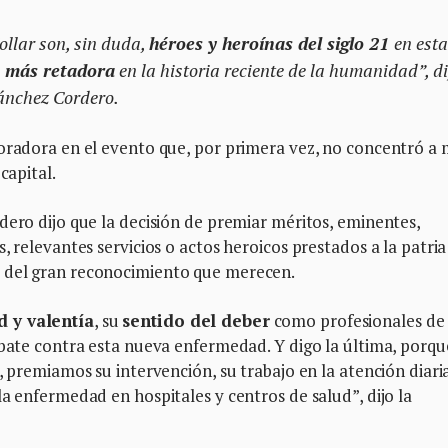
ollar son, sin duda,
héroes y heroínas del siglo 21
en esta
a
más retadora
en la historia reciente de la humanidad”, di
Sánchez Cordero.
oradora en el evento que, por primera vez, no concentró a 
capital.
dero dijo que la decisión de premiar méritos, eminentes,
, relevantes servicios o actos heroicos prestados a la patria
 del gran reconocimiento que merecen.
d y valentía
, su
sentido del deber
como profesionales de 
mbate contra esta nueva enfermedad. Y digo la última, porqu
, premiamos su intervención, su trabajo en la atención diari
la enfermedad en hospitales y centros de salud”, dijo la