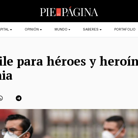
PITAL
OPINIÓN
MUNDO
SABERES
PORTAFOLIO
ile para héroes y heroín
ia