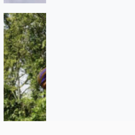
México no sigue Protocolo
Homologado de Búsqueda: ONU