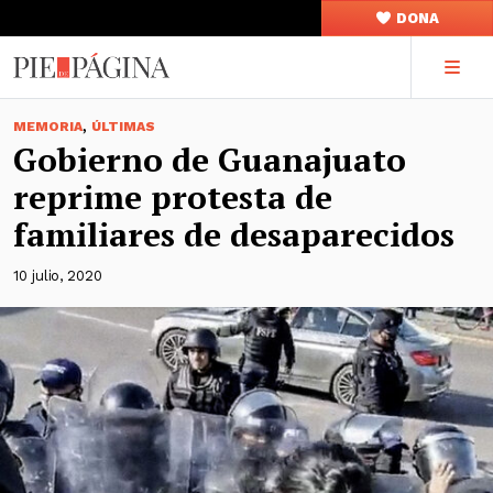
DONA
,
MEMORIA
ÚLTIMAS
Gobierno de Guanajuato
reprime protesta de
familiares de desaparecidos
10 julio, 2020