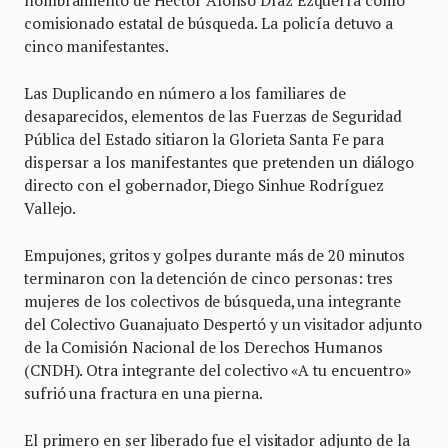
nombramiento de Héctor Alonso Díaz Ezquerra como
comisionado estatal de búsqueda. La policía detuvo a
cinco manifestantes.
Las Duplicando en número a los familiares de
desaparecidos, elementos de las Fuerzas de Seguridad
Pública del Estado sitiaron la Glorieta Santa Fe para
dispersar a los manifestantes que pretenden un diálogo
directo con el gobernador, Diego Sinhue Rodríguez
Vallejo.
Empujones, gritos y golpes durante más de 20 minutos
terminaron con la detención de cinco personas: tres
mujeres de los colectivos de búsqueda, una integrante
del Colectivo Guanajuato Despertó y un visitador adjunto
de la Comisión Nacional de los Derechos Humanos
(CNDH). Otra integrante del colectivo «A tu encuentro»
sufrió una fractura en una pierna.
El primero en ser liberado fue el visitador adjunto de la