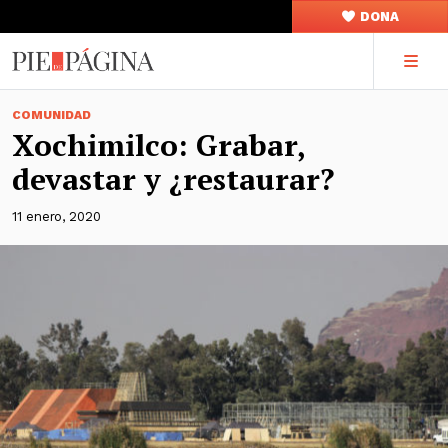
DONA
COMUNIDAD
Xochimilco: Grabar,
devastar y ¿restaurar?
11 enero, 2020