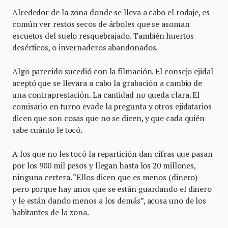
Alrededor de la zona donde se lleva a cabo el rodaje, es
común ver restos secos de árboles que se asoman
escuetos del suelo resquebrajado. También huertos
desérticos, o invernaderos abandonados.
Algo parecido sucedió con la filmación. El consejo ejidal
aceptó que se llevara a cabo la grabación a cambio de
una contraprestación. La cantidad no queda clara. El
comisario en turno evade la pregunta y otros ejidatarios
dicen que son cosas que no se dicen, y que cada quién
sabe cuánto le tocó.
A los que no les tocó la repartición dan cifras que pasan
por los 900 mil pesos y llegan hasta los 20 millones,
ninguna certera. “Ellos dicen que es menos (dinero)
pero porque hay unos que se están guardando el dinero
y le están dando menos a los demás”, acusa uno de los
habitantes de la zona.