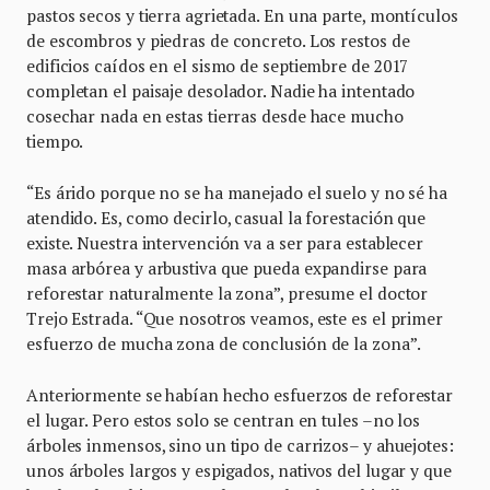
pastos secos y tierra agrietada. En una parte, montículos
de escombros y piedras de concreto. Los restos de
edificios caídos en el sismo de septiembre de 2017
completan el paisaje desolador. Nadie ha intentado
cosechar nada en estas tierras desde hace mucho
tiempo.
“Es árido porque no se ha manejado el suelo y no sé ha
atendido. Es, como decirlo, casual la forestación que
existe. Nuestra intervención va a ser para establecer
masa arbórea y arbustiva que pueda expandirse para
reforestar naturalmente la zona”, presume el doctor
Trejo Estrada. “Que nosotros veamos, este es el primer
esfuerzo de mucha zona de conclusión de la zona”.
Anteriormente se habían hecho esfuerzos de reforestar
el lugar. Pero estos solo se centran en tules –no los
árboles inmensos, sino un tipo de carrizos– y ahuejotes:
unos árboles largos y espigados, nativos del lugar y que