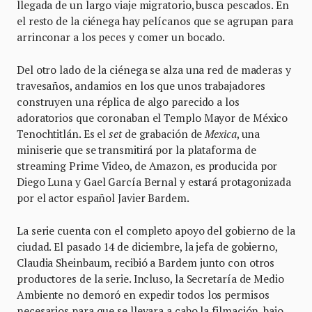
llegada de un largo viaje migratorio, busca pescados. En
el resto de la ciénega hay pelícanos que se agrupan para
arrinconar a los peces y comer un bocado.
Del otro lado de la ciénega se alza una red de maderas y
travesaños, andamios en los que unos trabajadores
construyen una réplica de algo parecido a los
adoratorios que coronaban el Templo Mayor de México
Tenochtitlán. Es el
set
de grabación de
Mexica
, una
miniserie que se transmitirá por la plataforma de
streaming Prime Video, de Amazon, es producida por
Diego Luna y Gael García Bernal y estará protagonizada
por el actor español Javier Bardem.
La serie cuenta con el completo apoyo del gobierno de la
ciudad. El pasado 14 de diciembre, la jefa de gobierno,
Claudia Sheinbaum, recibió a Bardem junto con otros
productores de la serie. Incluso, la Secretaría de Medio
Ambiente no demoró en expedir todos los permisos
necesarios para que se llevara a cabo la filmación, bajo