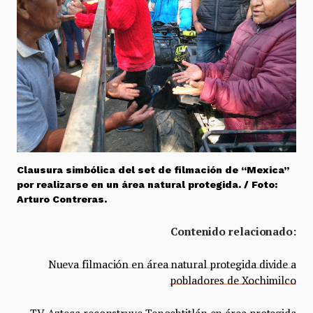
Clausura simbólica del set de filmación de “Mexica”
por realizarse en un área natural protegida. / Foto:
Arturo Contreras.
Contenido relacionado:
Nueva filmación en área natural protegida divide a
pobladores de Xochimilco
TV Azteca reconstruye Tenochtitlán en área protegida