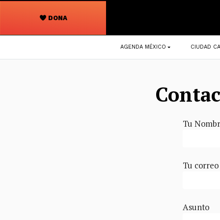
DONA
Navegación
AGENDA MÉXICO
CIUDAD CA
principal
Contac
Tu Nombre
Tu correo
Asunto