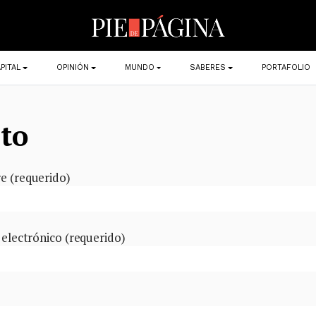
PITAL
OPINIÓN
MUNDO
SABERES
PORTAFOLIO
to
 (requerido)
 electrónico (requerido)