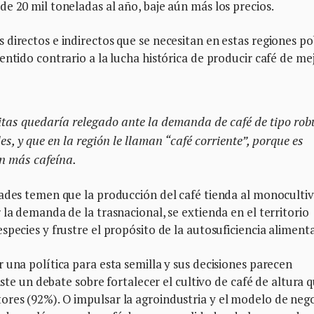
e 20 mil toneladas al año, baje aún más los precios.
directos e indirectos que se necesitan en estas regiones po
entido contrario a la lucha histórica de producir café de me
vitas quedaría relegado ante la demanda de café de tipo rob
s, y que en la región le llaman “café corriente”, porque es
n más cafeína.
dades temen que la producción del café tienda al monoculti
la demanda de la trasnacional, se extienda en el territorio
pecies y frustre el propósito de la autosuficiencia alimenta
 una política para esta semilla y sus decisiones parecen
iste un debate sobre fortalecer el cultivo de café de altura 
res (92%). O impulsar la agroindustria y el modelo de neg