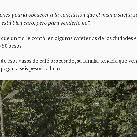
iones podría obedecer a la conclusión que él mismo suelta s
 está bien caro, pero para venderlo no”.
 que un tío le contó: en algunas cafeterías de las ciudades e
 50 pesos.
de esos vasos de café procesado, su familia tendría que ve
 pagan a seis pesos cada uno.