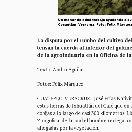
Un menor de edad trabaja ayudando a su 
Cosautlán, Veracruz. Foto: Félix Márque
La disputa por el rumbo del cultivo de
tensan la cuerda al interior del gabi
de la agroindustria en la Oficina de 
Texto: Andro Aguilar
Fotos: Félix Márquez
COATEPEC, VERACRUZ.- José Frías Nativitas
estas tierras de Ixhuatlán del Café que en
cobijas a lo largo de casi 300 kilómetros.
Zongolica, de la cual el hombre reniega un
ahogadas por la vegetación.