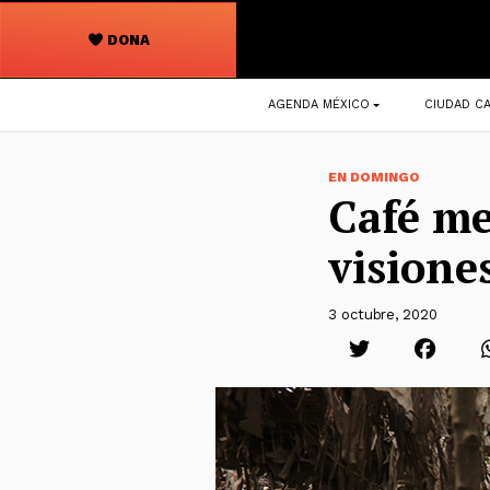
DONA
Navegación
AGENDA MÉXICO
CIUDAD CA
principal
EN DOMINGO
Café me
visione
3 octubre, 2020