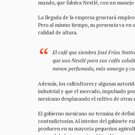
mundo, que fabrica Nestlé, con un manejo d
La llegada de la empresa generará empleos 
Pero al mismo tiempo, su presencia va en s
calidad de altura.
El café que siembra José Frías Nati
que usa Nestlé para sus cafés soluble
menos perfumado, más amargo y co
Además, los caficultores y algunas autori
industrial y que el mercado, impulsado por 
mexicano desplazando el cultivo de otras es
El gobierno mexicano no termina de definir
contradictorias. Al interior del gabinete ex
producen en su mayoría pequeños agriculto