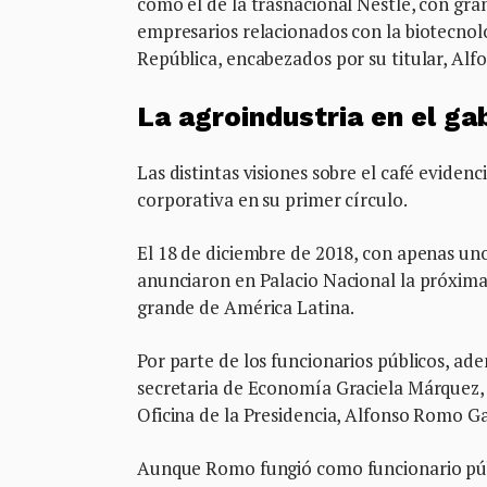
como el de la trasnacional Nestlé, con gr
empresarios relacionados con la biotecnolog
República, encabezados por su titular, Al
La agroindustria en el ga
Las distintas visiones sobre el café eviden
corporativa en su primer círculo.
El 18 de diciembre de 2018, con apenas un
anunciaron en Palacio Nacional la próxima
grande de América Latina.
Por parte de los funcionarios públicos, a
secretaria de Economía Graciela Márquez, 
Oficina de la Presidencia, Alfonso Romo Ga
Aunque Romo fungió como funcionario públ