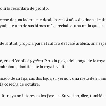
o si lo recordara de pronto.
acerse de una ladera que desde hace 14 años destinan al cult
ayuda de uno de sus bienes más preciados, una mula que les
 altitud, propicia para el cultivo del café arábica, una esp
 era el “criollo” (
typica
). Pero la plaga del hongo de la roya 
mbraban, plantita que la roya invadía.
ado de su hija, sus dos hijos, su yerno y una nieta de 24 añ
 la cosecha de octubre.
cultura ya no interesa a los jóvenes. Su vecino, dice, también 