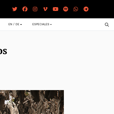
EN / DE
ESPECIALES
os