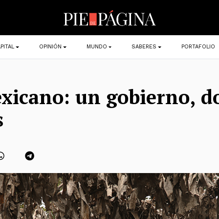
PITAL
OPINIÓN
MUNDO
SABERES
PORTAFOLIO
xicano: un gobierno, d
s