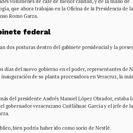
andes volúmenes de café de menor calidad, y de la mano de
ía, que ahora trabajan en la Oficina de la Presidencia de l
fonso Romo Garza.
binete federal
cian dos posturas dentro del gabinete presidencial y la prese
os días del nuevo gobierno en el poder, representantes de N
 inauguración de su planta procesadora en Veracruz, la má
demás del presidente Andrés Manuel López Obrador, estaba l
el gobernador veracruzano Cuitláhuac García y el jefe de l
rza.
ico, bien podría haber ido como socio de Nestlé.