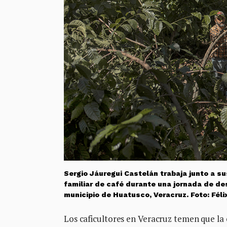
Sergio Jáuregui Castelán trabaja junto a 
familiar de café durante una jornada de d
municipio de Huatusco, Veracruz. Foto: Fél
Los caficultores en Veracruz temen que la