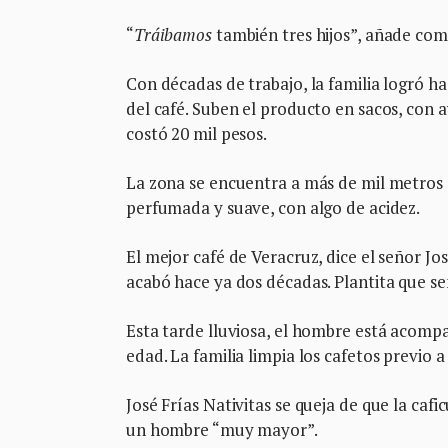
“
Tráibamos
también tres hijos”, añade com
Con décadas de trabajo, la familia logró h
del café. Suben el producto en sacos, con 
costó 20 mil pesos.
La zona se encuentra a más de mil metros de
perfumada y suave, con algo de acidez.
El mejor café de Veracruz, dice el señor José,
acabó hace ya dos décadas. Plantita que se
Esta tarde lluviosa, el hombre está acompañ
edad. La familia limpia los cafetos previo a
José Frías Nativitas se queja de que la cafi
un hombre “muy mayor”.