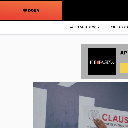
DONA
Navegación
AGENDA MÉXICO
CIUDAD CA
principal