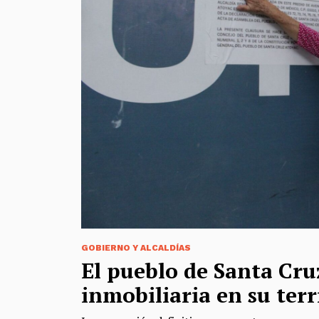
GOBIERNO Y ALCALDÍAS
El pueblo de Santa Cruz
inmobiliaria en su terr