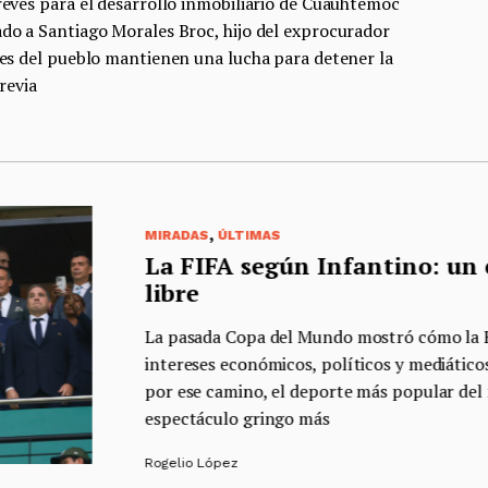
revés para el desarrollo inmobiliario de Cuauhtémoc
do a Santiago Morales Broc, hijo del exprocurador
tes del pueblo mantienen una lucha para detener la
revia
,
MIRADAS
ÚLTIMAS
La FIFA según Infantino: un espec
libre
La pasada Copa del Mundo mostró cómo la FIFA ha su
intereses económicos, políticos y mediáticos contrari
por ese camino, el deporte más popular del mundo t
espectáculo gringo más
Rogelio López