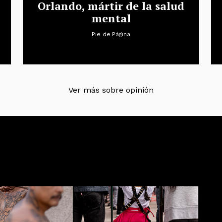
Orlando, mártir de la salud
mental
Pie de Página
Ver más sobre opinión