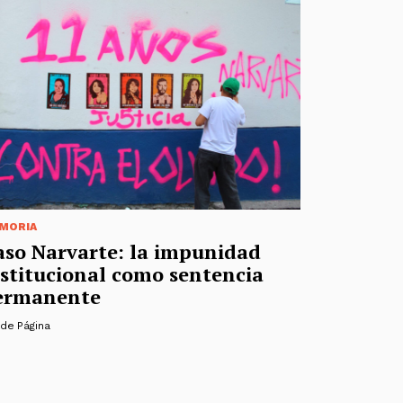
MORIA
aso Narvarte: la impunidad
nstitucional como sentencia
ermanente
 de Página