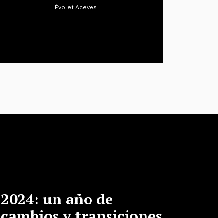
Évolet Aceves
2024: un año de
cambios y transiciones