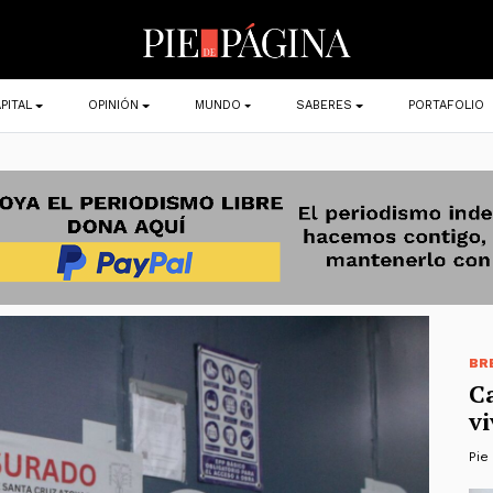
PITAL
OPINIÓN
MUNDO
SABERES
PORTAFOLIO
BR
C
vi
Pie