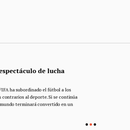
táculo de lucha
bordinado el fútbol a los
os al deporte. Si se continúa
Next
erminará convertido en un