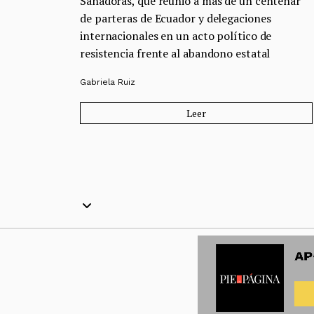
Sanadoras, que reunió a más de un centenar
de parteras de Ecuador y delegaciones
internacionales en un acto político de
resistencia frente al abandono estatal
Gabriela Ruiz
Leer