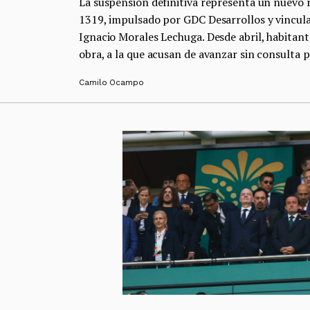
La suspensión definitiva representa un nuevo 
1319, impulsado por GDC Desarrollos y vincula
Ignacio Morales Lechuga. Desde abril, habitan
obra, a la que acusan de avanzar sin consulta p
Camilo Ocampo
Previous