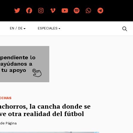
EN / DE
ESPECIALES
ECHAS
achorros, la cancha donde se
ve otra realidad del fútbol
 de Página