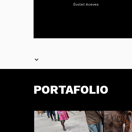
Évolet Aceves
PORTAFOLIO