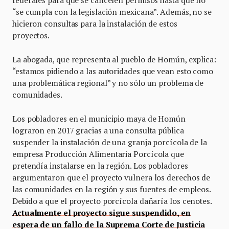
“se cumpla con la legislación mexicana”. Además, no se
hicieron consultas para la instalación de estos
proyectos.
La abogada, que representa al pueblo de Homún, explica:
“estamos pidiendo a las autoridades que vean esto como
una problemática regional” y no sólo un problema de
comunidades.
Los pobladores en el municipio maya de Homún
lograron en 2017 gracias a una consulta pública
suspender la instalación de una granja porcícola de la
empresa Producción Alimentaria Porcícola que
pretendía instalarse en la región. Los pobladores
argumentaron que el proyecto vulnera los derechos de
las comunidades en la región y sus fuentes de empleos.
Debido a que el proyecto porcícola dañaría los cenotes.
Actualmente el proyecto sigue suspendido, en
espera de un fallo de la Suprema Corte de Justicia