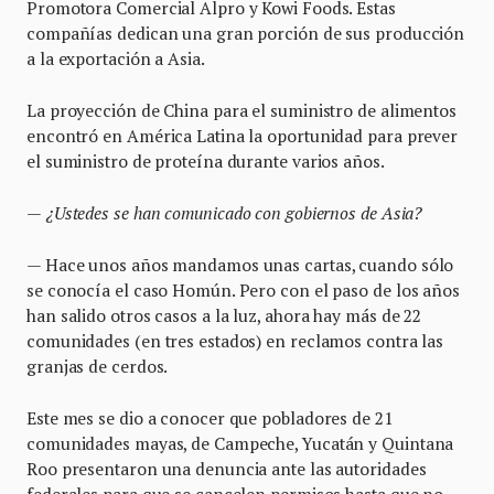
Promotora Comercial Alpro y Kowi Foods. Estas
compañías dedican una gran porción de sus producción
a la exportación a Asia.
La proyección de China para el suministro de alimentos
encontró en América Latina la oportunidad para prever
el suministro de proteína durante varios años.
—
¿Ustedes se han comunicado con gobiernos de Asia?
— Hace unos años mandamos unas cartas, cuando sólo
se conocía el caso Homún. Pero con el paso de los años
han salido otros casos a la luz, ahora hay más de 22
comunidades (en tres estados) en reclamos contra las
granjas de cerdos.
Este mes se dio a conocer que pobladores de 21
comunidades mayas, de Campeche, Yucatán y Quintana
Roo presentaron una denuncia ante las autoridades
federales para que se cancelen permisos hasta que no