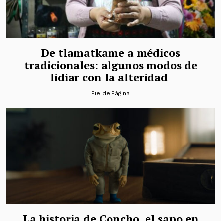
De tlamatkame a médicos
tradicionales: algunos modos de
lidiar con la alteridad
Pie de Página
La historia de Concho, el sapo en