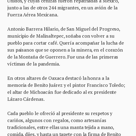
Unidos, y cuyas cenizas fueron repatriadas a México,
junto a las de otros 244 migrantes, en un avión de la
Fuerza Aérea Mexicana.
Antonio Barrera Hilario, de San Miguel del Progreso,
municipio de Malinaltepec, soñaba con volver a su
pueblo para cortar café. Quería acompañar la lucha de
sus paisanos que se oponen a la minera, en el corazón
de la Montaña de Guerrero. Fue una de las primeras
víctimas de la pandemia.
En otros altares de Oaxaca destacó la honra a la
memoria de Benito Juárez y el pintor Francisco Toledo;
el altar de Michoacán fue dedicado al ex presidente
Lázaro Cárdenas.
Cada pueblo le ofreció al presidente su respetos y
cariños, algunos con regalos, como artesanías
tradicionales, entre ellas una manta tejida a mano,
comida, dijes, y hasta un tapete con la firma de Benito