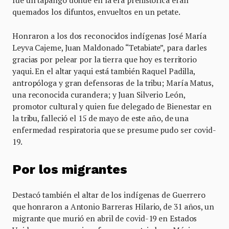
fue un tapango donde en la era prehistórica eran
quemados los difuntos, envueltos en un petate.
Honraron a los dos reconocidos indígenas José María
Leyva Cajeme, Juan Maldonado “Tetabiate”, para darles
gracias por pelear por la tierra que hoy es territorio
yaqui. En el altar yaqui está también Raquel Padilla,
antropóloga y gran defensoras de la tribu; María Matus,
una reconocida curandera; y Juan Silverio León,
promotor cultural y quien fue delegado de Bienestar en
la tribu, falleció el 15 de mayo de este año, de una
enfermedad respiratoria que se presume pudo ser covid-
19.
Por los migrantes
Destacó también el altar de los indígenas de Guerrero
que honraron a Antonio Barreras Hilario, de 31 años, un
migrante que murió en abril de covid-19 en Estados