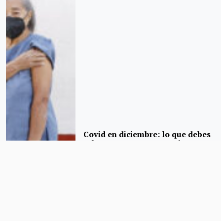
Covid en diciembre: lo que debes
saber para protegerte a ti y a tu
familia en estas fiestas