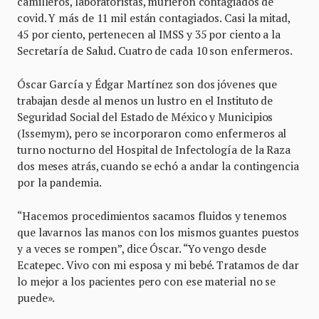
camilleros, laboratoristas, murieron contagiados de
covid. Y más de 11 mil están contagiados. Casi la mitad,
45 por ciento, pertenecen al IMSS y 35 por ciento a la
Secretaría de Salud. Cuatro de cada 10 son enfermeros.
Óscar García y Édgar Martínez son dos jóvenes que
trabajan desde al menos un lustro en el Instituto de
Seguridad Social del Estado de México y Municipios
(Issemym), pero se incorporaron como enfermeros al
turno nocturno del Hospital de Infectología de la Raza
dos meses atrás, cuando se echó a andar la contingencia
por la pandemia.
“Hacemos procedimientos sacamos fluidos y tenemos
que lavarnos las manos con los mismos guantes puestos
y a veces se rompen”, dice Óscar. “Yo vengo desde
Ecatepec. Vivo con mi esposa y mi bebé. Tratamos de dar
lo mejor a los pacientes pero con ese material no se
puede».