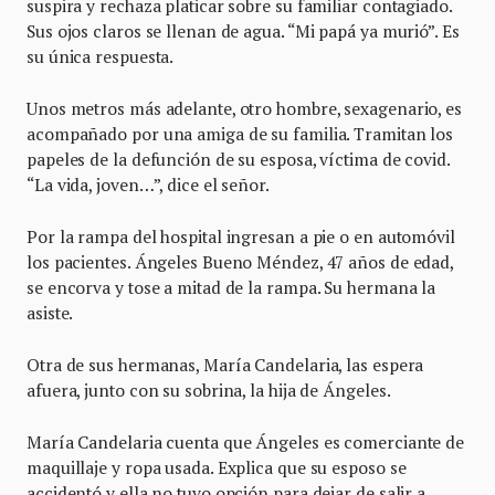
suspira y rechaza platicar sobre su familiar contagiado.
Sus ojos claros se llenan de agua. “Mi papá ya murió”. Es
su única respuesta.
Unos metros más adelante, otro hombre, sexagenario, es
acompañado por una amiga de su familia. Tramitan los
papeles de la defunción de su esposa, víctima de covid.
“La vida, joven…”, dice el señor.
Por la rampa del hospital ingresan a pie o en automóvil
los pacientes. Ángeles Bueno Méndez, 47 años de edad,
se encorva y tose a mitad de la rampa. Su hermana la
asiste.
Otra de sus hermanas, María Candelaria, las espera
afuera, junto con su sobrina, la hija de Ángeles.
María Candelaria cuenta que Ángeles es comerciante de
maquillaje y ropa usada. Explica que su esposo se
accidentó y ella no tuvo opción para dejar de salir a