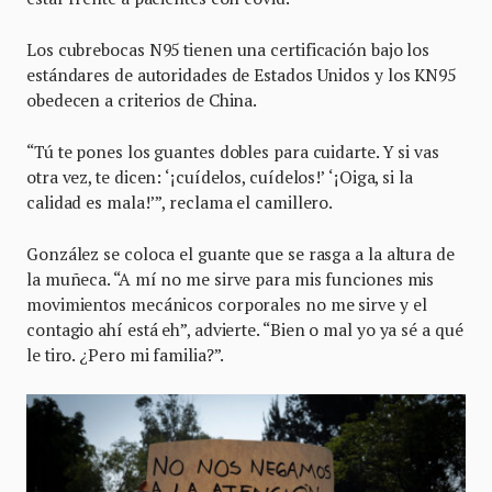
Los cubrebocas N95 tienen una certificación bajo los
estándares de autoridades de Estados Unidos y los KN95
obedecen a criterios de China.
“Tú te pones los guantes dobles para cuidarte. Y si vas
otra vez, te dicen: ‘¡cuídelos, cuídelos!’ ‘¡Oiga, si la
calidad es mala!’”, reclama el camillero.
González se coloca el guante que se rasga a la altura de
la muñeca. “A mí no me sirve para mis funciones mis
movimientos mecánicos corporales no me sirve y el
contagio ahí está eh”, advierte. “Bien o mal yo ya sé a qué
le tiro. ¿Pero mi familia?”.