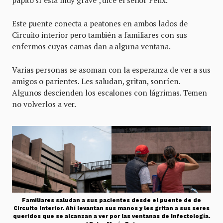
papito sí está muy grave”, dice el señor Félix.
Este puente conecta a peatones en ambos lados de
Circuito interior pero también a familiares con sus
enfermos cuyas camas dan a alguna ventana.
Varias personas se asoman con la esperanza de ver a sus
amigos o parientes. Les saludan, gritan, sonríen.
Algunos descienden los escalones con lágrimas. Temen
no volverlos a ver.
Familiares saludan a sus pacientes desde el puente de de
Circuito Interior. Ahí levantan sus manos y les gritan a sus seres
queridos que se alcanzan a ver por las ventanas de Infectología.