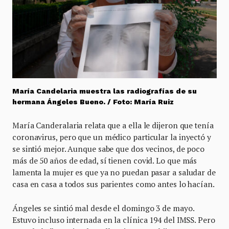
María Candelaria muestra las radiografías de su
hermana Ángeles Bueno. / Foto: María Ruiz
María Canderalaria relata que a ella le dijeron que tenía
coronavirus, pero que un médico particular la inyectó y
se sintió mejor. Aunque sabe que dos vecinos, de poco
más de 50 años de edad, sí tienen covid. Lo que más
lamenta la mujer es que ya no puedan pasar a saludar de
casa en casa a todos sus parientes como antes lo hacían.
Ángeles se sintió mal desde el domingo 3 de mayo.
Estuvo incluso internada en la clínica 194 del IMSS. Pero