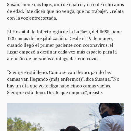
Susana tiene dos hijos, uno de cuatro y otro de ocho años
de edad. “Me dicen que no venga, que no trabaje”… relata
con la voz entrecortada.
El Hospital de Infectología de la La Raza, del IMSS, tiene
128 camas de hospitalización. Desde el 19 de marzo,
cuando llegó el primer paciente con coronavirus, el
lugar empezó a destinar cada vez más espacio para la
atención de personas contagiadas con covid.
“Siempre está lleno. Como se van desocupando las
camas van llegando (más enfermos)”, dice Susana. “No
hay un día que yo te diga hubo cinco camas vacías.
Siempre está lleno. Desde que empezó”, insiste.