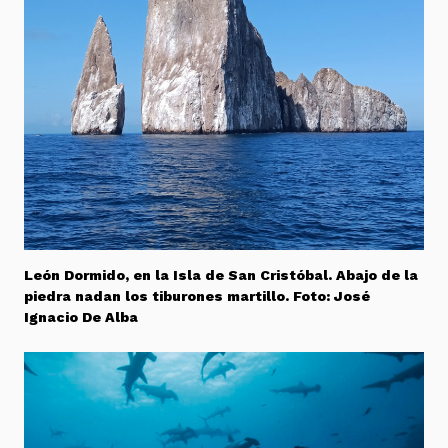
León Dormido, en la Isla de San Cristóbal. Abajo de la
piedra nadan los tiburones martillo. Foto: José
Ignacio De Alba