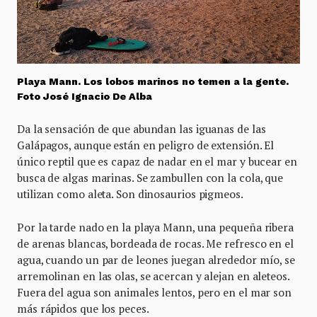
Playa Mann. Los lobos marinos no temen a la gente.
Foto José Ignacio De Alba
Da la sensación de que abundan las iguanas de las
Galápagos, aunque están en peligro de extensión. El
único reptil que es capaz de nadar en el mar y bucear en
busca de algas marinas. Se zambullen con la cola, que
utilizan como aleta. Son dinosaurios pigmeos.
Por la tarde nado en la playa Mann, una pequeña ribera
de arenas blancas, bordeada de rocas. Me refresco en el
agua, cuando un par de leones juegan alrededor mío, se
arremolinan en las olas, se acercan y alejan en aleteos.
Fuera del agua son animales lentos, pero en el mar son
más rápidos que los peces.