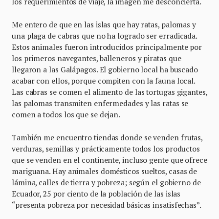
los requerimientos de viaje, la imagen me desconcierta.
Me entero de que en las islas que hay ratas, palomas y
una plaga de cabras que no ha logrado ser erradicada.
Estos animales fueron introducidos principalmente por
los primeros navegantes, balleneros y piratas que
llegaron a las Galápagos. El gobierno local ha buscado
acabar con ellos, porque compiten con la fauna local.
Las cabras se comen el alimento de las tortugas gigantes,
las palomas transmiten enfermedades y las ratas se
comen a todos los que se dejan.
También me encuentro tiendas donde se venden frutas,
verduras, semillas y prácticamente todos los productos
que se venden en el continente, incluso gente que ofrece
mariguana. Hay animales domésticos sueltos, casas de
lámina, calles de tierra y pobreza; según el gobierno de
Ecuador, 25 por ciento de la población de las islas
“presenta pobreza por necesidad básicas insatisfechas”.