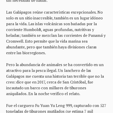
sin necesidad de nadar.
Las Galápagos reúne características excepcionales. No
solo es un sitio inaccesible, también es un lugar idóneo
para la vida. Las islas volcánicas son bañadas por la
corriente Humboldt, aguas profundas, nutritivas y
heladas; también se mezclan las corrientes de Panamá y
Cromwell. Esto permite que la vida marina sea
abundante, pero que también haya divisiones claras
entre las biorregiones.
Pero la abundancia de animales se ha convertido en un
atractivo para la pesca ilegal. Un lanchero de las
Galápagos me cuenta una historia tan terrible que no la
creo: dice que en 2017, cerca de San Cristóbal, fue
incautado un barco con millares de tiburones
aniquilados. En la noche verifico el relato.
Fue el carguero Fu Yuan Yu Leng 999, capturado con 527
toneladas de tiburones mutilados (se estima 7 mil