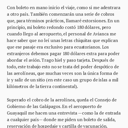
Con boleto en mano inicio el viaje, como si me adentrara
a otro país. También comenzarán una serie de cobros
que, para términos prácticos, llamaré extorsiones. En un
principio, mi boleto redondo costó 180 dólares, pero
cuando llego al aeropuerto, el personal de Avianca me
hace saber que no leí unas letras chiquitas que explican
que ese pasaje era exclusivo para ecuatorianos. Los
extranjeros debemos pagar 180 dólares extra para poder
abordar el avión. Trago hiel y paso tarjeta. Después de
todo, este trabajo esto no se trata del poder despótico de
las aerolíneas, que muchas veces son la única forma de
ir y salir de un sitio (en este caso un grupo de islas a mil
kilómetros de la tierra continental).
Superado el cobro de la aerolínea, queda el Consejo de
Gobierno de las Galápagos. En el aeropuerto de
Guayaquil me hacen una entrevista —como la de entrada
a cualquier país— donde me piden un boleto de salida,
reservación de hospedaje y cartilla de vacunación.