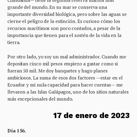
Chihuahua— tiene la segunda reserva marina más
grande del mundo. En su mar se conserva una
importante diversidad biológica, pero sobre las aguas se
cierne el peligro de la extinción. Es curioso cómo los
recursos marítimos son poco contados, a pesar de la
importancia que tienen para el sostén de la vida en la
tierra.
Por otro lado, yo soy un mal administrador. Cuando me
depositan cinco mil pesos empiezo a gastar como si
fueran 50 mil. Me doy banquetes y hago planes
ambiciosos. La suma de esos dos factores —estar en el
Ecuador y mi nula capacidad para hacer cuentas— me
llevaron a las Islas Galápagos, uno de los sitios naturales
más excepcionales del mundo.
17 de enero de 2023
Día 156
.