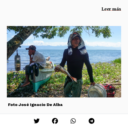
Leer más
Foto José Ignacio De Alba
Resistencias guatemaltecas: quichés enfrenta a una