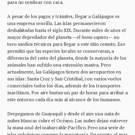
para no sembrar con caca.
A pesar de los pagos y trámites, llegar a Galápagos es
una empresa sencilla. Las islas permanecieron
deshabitadas hasta el siglo XIX. Durante miles de años el
mayor depredador del planeta —el
homo sapiens
— no
tuvo medios técnicos para llegar a este sitio remoto. Eso
permitió que las especies locales se conservaran, a
diferencia del resto del planeta, donde la mayoría de los
animales han sufrido una extensión masiva. Pero
actualmente, las Galápagos tienen dos aeropuertos en
sus islas: Santa Cruz y San Cristóbal, con varios vuelos
comerciales todos los días, además de los transportes
marítimos. Por aire bastan un par de horas para arribar a
este entorno cada día más al alcance de los humanos.
Despegamos de Guayaquil y desde el aire una nata de
nubes blancas cubre el Océano. Las nubes dejan entrever
la masa azul del inabarcable Pacífico. Pero una serie de
islas volcánicas rompen la monotonía. De pronto, el mar