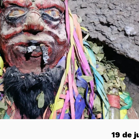
19 de j