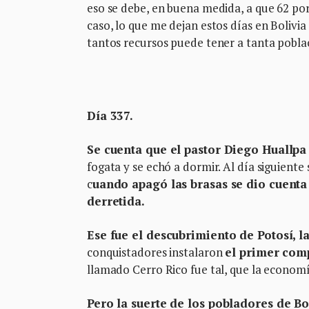
eso se debe, en buena medida, a que 62 por
caso, lo que me dejan estos días en Bolivi
tantos recursos puede tener a tanta pobla
Día 337.
Se cuenta que el pastor Diego Huallpa
fogata y se echó a dormir. Al día siguiente
c
uando apagó las brasas se dio cuenta
derretida.
Ese fue el descubrimiento de Potosí, l
conquistadores instalaron
el primer comp
llamado Cerro Rico fue tal, que la economí
Pero la suerte de los pobladores de Bol