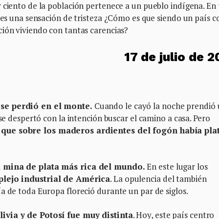
 ciento de la población pertenece a un pueblo indígena. En
a es una sensación de tristeza ¿Cómo es que siendo un país c
ción viviendo con tantas carencias?
17 de julio de 
 se perdió en el monte.
Cuando le cayó la noche prendió
 se despertó con la intención buscar el camino a casa. Pero
 que sobre los maderos ardientes del fogón había pla
a mina de plata más rica del mundo.
En este lugar los
lejo industrial de América
. La opulencia del también
a de toda Europa floreció durante un par de siglos.
ivia y de Potosí fue muy distinta
. Hoy, este país centro