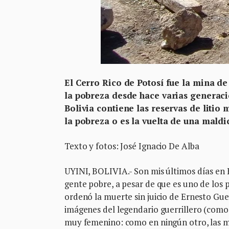
El Cerro Rico de Potosí fue la mina d
la pobreza desde hace varias generaci
Bolivia contiene las reservas de litio 
la pobreza o es la vuelta de una maldi
Texto y fotos: José Ignacio De Alba
UYINI, BOLIVIA.- Son mis últimos días en 
gente pobre, a pesar de que es uno de los 
ordenó la muerte sin juicio de Ernesto
Gue
imágenes del legendario guerrillero (como s
muy femenino: como en ningún otro, las mu