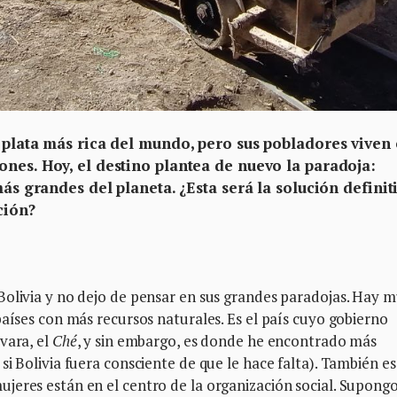
e plata más rica del mundo, pero sus pobladores viven
ones. Hoy, el destino plantea de nuevo la paradoja:
más grandes del planeta. ¿Esta será la solución definit
ción?
Bolivia y no dejo de pensar en sus grandes paradojas. Hay 
países con más recursos naturales. Es el país cuyo gobierno
vara, el
Ché
, y sin embargo, es donde he encontrado más
i Bolivia fuera consciente de que le hace falta). También es
jeres están en el centro de la organización social. Supong