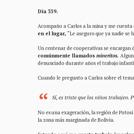
Día 339.
Acompaño a Carlos a la mina y me cuenta
en el lugar,
“Le aseguro que ya nadie se h
Un centenar de cooperativas se encargan d
comúnmente llamados
mineritos.
Alguno
denunciado durante años el trabajo infantil
Cuando le pregunto a Carlos sobre el tema
Sí, es triste que los niños trabajen.
No es una exageración, la región de Potosí
la zona más marginada de Bolivia.