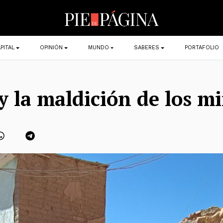
PITAL
OPINIÓN
MUNDO
SABERES
PORTAFOLIO
 y la maldición de los m