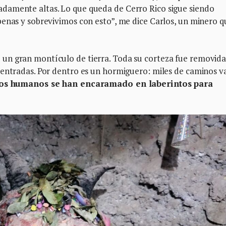
damente altas. Lo que queda de Cerro Rico sigue siendo
penas y sobrevivimos con esto”, me dice Carlos, un minero q
 un gran montículo de tierra. Toda su corteza fue removida
 entradas. Por dentro es un hormiguero: miles de caminos v
los humanos se han encaramado en laberintos para