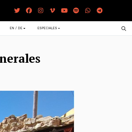
EN / DE
ESPECIALES
inerales