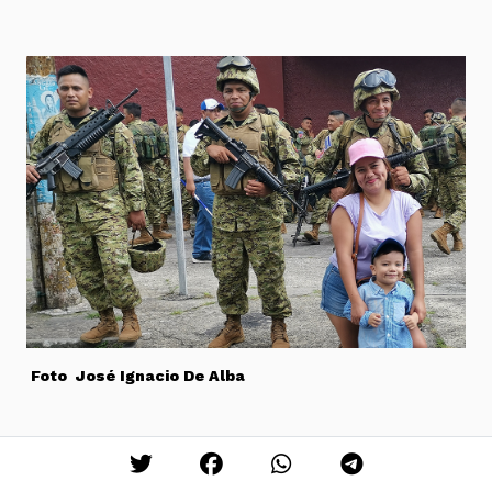
Foto José Ignacio De Alba
Centroamérica: las fronteras del abandono