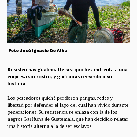
Foto José Ignacio De Alba
Resistencias guatemaltecas: quichés enfrenta a una
empresa sin rostro; y garífunas reescriben su
historia
Los pescadores quiché perdieron pangas, redes y
libertad por defender el lago del cual han vivido durante
generaciones. Su resistencia se enlaza con la de los
negros Garífuna de Guatemala, que han decidido relatar
una historia alterna a la de ser esclavos