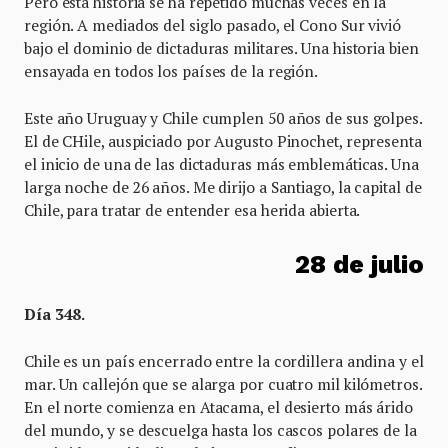
Pero esta historia se ha repetido muchas veces en la
región. A mediados del siglo pasado, el Cono Sur vivió
bajo el dominio de dictaduras militares. Una historia bien
ensayada en todos los países de la región.
Este año Uruguay y Chile cumplen 50 años de sus golpes.
El de CHile, auspiciado por Augusto Pinochet, representa
el inicio de una de las dictaduras más emblemáticas. Una
larga noche de 26 años. Me dirijo a Santiago, la capital de
Chile, para tratar de entender esa herida abierta.
28 de julio
Día 348.
Chile es un país encerrado entre la cordillera andina y el
mar. Un callejón que se alarga por cuatro mil kilómetros.
En el norte comienza en Atacama, el desierto más árido
del mundo, y se descuelga hasta los cascos polares de la