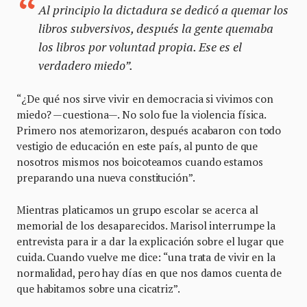
Al principio la dictadura se dedicó a quemar los
libros subversivos, después la gente quemaba
los libros por voluntad propia. Ese es el
verdadero miedo”.
“¿De qué nos sirve vivir en democracia si vivimos con
miedo? —cuestiona—. No solo fue la violencia física.
Primero nos atemorizaron, después acabaron con todo
vestigio de educación en este país, al punto de que
nosotros mismos nos boicoteamos cuando estamos
preparando una nueva constitución”.
Mientras platicamos un grupo escolar se acerca al
memorial de los desaparecidos. Marisol interrumpe la
entrevista para ir a dar la explicación sobre el lugar que
cuida. Cuando vuelve me dice: “una trata de vivir en la
normalidad, pero hay días en que nos damos cuenta de
que habitamos sobre una cicatriz”.