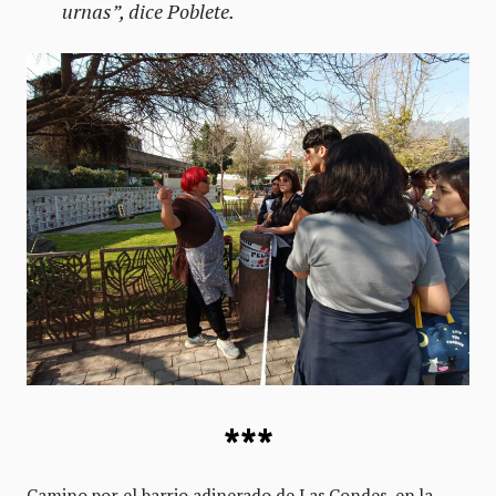
urnas”, dice Poblete.
***
Camino por el barrio adinerado de Las Condes, en la