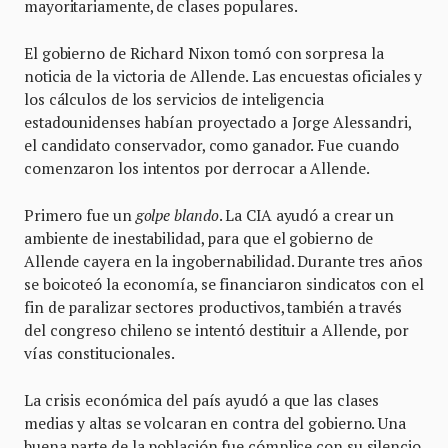
mayoritariamente, de clases populares.
El gobierno de Richard Nixon tomó con sorpresa la
noticia de la victoria de Allende. Las encuestas oficiales y
los cálculos de los servicios de inteligencia
estadounidenses habían proyectado a Jorge Alessandri,
el candidato conservador, como ganador. Fue cuando
comenzaron los intentos por derrocar a Allende.
Primero fue un
golpe blando
. La CIA ayudó a crear un
ambiente de inestabilidad, para que el gobierno de
Allende cayera en la ingobernabilidad. Durante tres años
se boicoteó la economía, se financiaron sindicatos con el
fin de paralizar sectores productivos, también a través
del congreso chileno se intentó destituir a Allende, por
vías constitucionales.
La crisis económica del país ayudó a que las clases
medias y altas se volcaran en contra del gobierno. Una
buena parte de la población fue cómplice con su silencio.