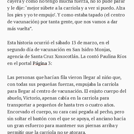
cayera y como no tengo mucha fuerza, no lo pude parar
y le dije: ‘mejor súbete a la carriola y a ver si puedo. Alza
los pies y yo te empujo’. Y como estaba tapado (el centro
de vacunación) por tanta gente, que nos vamos a dar
más vuelta”.
Esta historia ocurrió el sábado 13 de marzo, en el
segundo día de vacunación en San Isidro Monjas,
agencia de Santa Cruz Xoxocotlán. La contó Paulina Ríos
en el portal
Página
3:
Las personas que hacían fila vieron llegar al niño que,
con todas sus pequeñas fuerzas, empujaba la carriola
para llegar al centro de vacunación. El enjuto cuerpo del
abuelo, Victorio, apenas cabía en la carriola para
transportar a pequeños de hasta tres o cuatro años.
Encorvado el cuerpo, su cara casi pegada al pecho, pero
sin soltar el bastón con el que se apoya, el anciano hacía
un gran esfuerzo para mantener sus piernas arriba y
permitir que la carriola no se atorara.