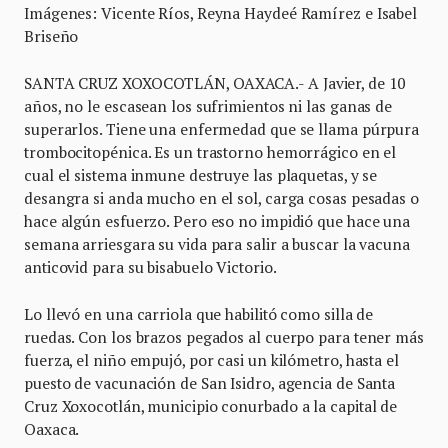
Imágenes: Vicente Ríos, Reyna Haydeé Ramírez e Isabel
Briseño
SANTA CRUZ XOXOCOTLÁN, OAXACA.- A Javier, de 10
años, no le escasean los sufrimientos ni las ganas de
superarlos. Tiene una enfermedad que se llama púrpura
trombocitopénica. Es un trastorno hemorrágico en el
cual el sistema inmune destruye las plaquetas, y se
desangra si anda mucho en el sol, carga cosas pesadas o
hace algún esfuerzo. Pero eso no impidió que hace una
semana arriesgara su vida para salir a buscar la vacuna
anticovid para su bisabuelo Victorio.
Lo llevó en una carriola que habilitó como silla de
ruedas. Con los brazos pegados al cuerpo para tener más
fuerza, el niño empujó, por casi un kilómetro, hasta el
puesto de vacunación de San Isidro, agencia de Santa
Cruz Xoxocotlán, municipio conurbado a la capital de
Oaxaca.