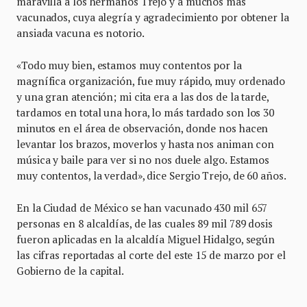
maravilla a los hermanos Trejo y a muchos más
vacunados, cuya alegría y agradecimiento por obtener la
ansiada vacuna es notorio.
«Todo muy bien, estamos muy contentos por la
magnífica organización, fue muy rápido, muy ordenado
y una gran atención; mi cita era a las dos de la tarde,
tardamos en total una hora, lo más tardado son los 30
minutos en el área de observación, donde nos hacen
levantar los brazos, moverlos y hasta nos animan con
música y baile para ver si no nos duele algo. Estamos
muy contentos, la verdad», dice Sergio Trejo, de 60 años.
En la Ciudad de México se han vacunado 430 mil 657
personas en 8 alcaldías, de las cuales 89 mil 789 dosis
fueron aplicadas en la alcaldía Miguel Hidalgo, según
las cifras reportadas al corte del este 15 de marzo por el
Gobierno de la capital.