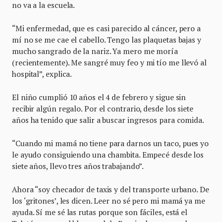
no va a la escuela.
“Mi enfermedad, que es casi parecido al cáncer, pero a
mí no se me cae el cabello. Tengo las plaquetas bajas y
mucho sangrado de la nariz. Ya mero me moría
(recientemente). Me sangré muy feo y mi tío me llevó al
hospital”, explica.
El niño cumplió 10 años el 4 de febrero y sigue sin
recibir algún regalo. Por el contrario, desde los siete
años ha tenido que salir a buscar ingresos para comida.
“Cuando mi mamá no tiene para darnos un taco, pues yo
le ayudo consiguiendo una chambita. Empecé desde los
siete años, llevo tres años trabajando”.
Ahora “soy checador de taxis y del transporte urbano. De
los ‘gritones’, les dicen. Leer no sé pero mi mamá ya me
ayuda. Sí me sé las rutas porque son fáciles, está el