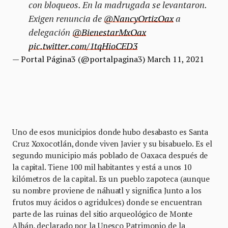
con bloqueos. En la madrugada se levantaron.
Exigen renuncia de
@NancyOrtizOax
a
delegación
@BienestarMxOax
pic.twitter.com/1tqHioCED3
— Portal Página3 (@portalpagina3)
March 11, 2021
Uno de esos municipios donde hubo desabasto es Santa
Cruz Xoxocotlán, donde viven Javier y su bisabuelo. Es el
segundo municipio más poblado de Oaxaca después de
la capital. Tiene 100 mil habitantes y está a unos 10
kilómetros de la capital. Es un pueblo zapoteca (aunque
su nombre proviene de náhuatl y significa Junto a los
frutos muy ácidos o agridulces) donde se encuentran
parte de las ruinas del sitio arqueológico de Monte
Albán, declarado por la Unesco Patrimonio de la