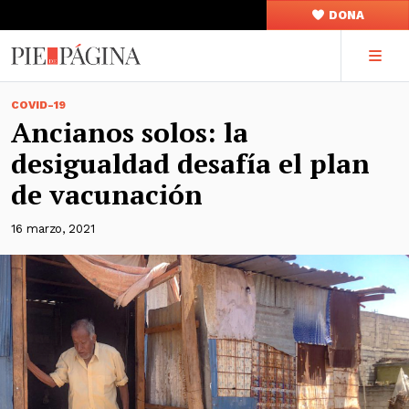
DONA
COVID-19
Ancianos solos: la
desigualdad desafía el plan
de vacunación
16 marzo, 2021