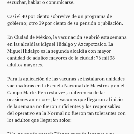
escuchar, hablar o comunicarse.
Casi el 40 por ciento sobrevive de un programa de
gobierno; otro 39 por ciento de su pensión o jubilación.
En Ciudad de México, la vacunación se abrió esta semana
en las alcaldías Miguel Hidalgo y Azcapotzalco. La
Miguel Hidalgo es la segunda alcaldía con mayor
cantidad de adultos mayores de la ciudad: 76 mil 38
adultos mayores.
Para la aplicación de las vacunas se instalaron unidades
vacunadoras en la Escuela Nacional de Maestros y en el
Campo Marte. Pero esta vez, a diferencia de las
ocasiones anteriores, las vacunas que llegaron al inicio
de la semana no fueron suficientes y los responsables
del operativo en la Normal no fueron tan tolerantes con
los adultos que llegaron solos:
“No, no puede pasar”; “Venga cuando le toque a su