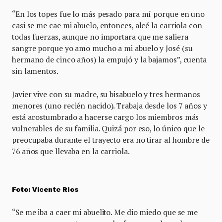
“En los topes fue lo más pesado para mí porque en uno
casi se me cae mi abuelo, entonces, alcé la carriola con
todas fuerzas, aunque no importara que me saliera
sangre porque yo amo mucho a mi abuelo y José (su
hermano de cinco años) la empujó y la bajamos”, cuenta
sin lamentos.
Javier vive con su madre, su bisabuelo y tres hermanos
menores (uno recién nacido). Trabaja desde los 7 años y
está acostumbrado a hacerse cargo los miembros más
vulnerables de su familia. Quizá por eso, lo único que le
preocupaba durante el trayecto era no tirar al hombre de
76 años que llevaba en la carriola.
Foto: Vicente Ríos
“Se me iba a caer mi abuelito. Me dio miedo que se me