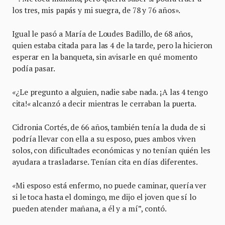
los tres, mis papás y mi suegra, de 78 y 76 años».
Igual le pasó a María de Loudes Badillo, de 68 años,
quien estaba citada para las 4 de la tarde, pero la hicieron
esperar en la banqueta, sin avisarle en qué momento
podía pasar.
«
¿Le pregunto a alguien, nadie sabe nada. ¡A las 4 tengo
cita!
«
alcanzó a decir mientras le cerraban la puerta.
Cidronia Cortés, de 66 años, también tenía la duda de si
podría llevar con ella a su esposo, pues ambos viven
solos, con dificultades económicas y no tenían quién les
ayudara a trasladarse. Tenían cita en días diferentes.
«
Mi esposo está enfermo, no puede caminar, quería ver
si le toca hasta el domingo, me dijo el joven que sí lo
pueden atender mañana, a él y a mí”, contó.