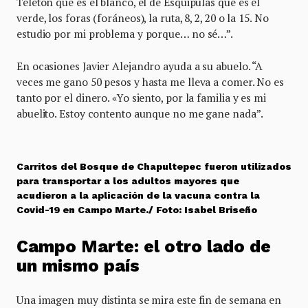
Teletón que es el blanco, el de Esquipulas que es el
verde, los foras (foráneos), la ruta, 8, 2, 20 o la 15. No
estudio por mi problema y porque… no sé…”.
En ocasiones Javier Alejandro ayuda a su abuelo. “A
veces me gano 50 pesos y hasta me lleva a comer. No es
tanto por el dinero. «Yo siento, por la familia y es mi
abuelito. Estoy contento aunque no me gane nada”.
Carritos del Bosque de Chapultepec fueron utilizados
para transportar a los adultos mayores que
acudieron a la aplicación de la vacuna contra la
Covid-19 en Campo Marte./ Foto: Isabel Briseño
Campo Marte: el otro lado de
un mismo país
Una imagen muy distinta se mira este fin de semana en