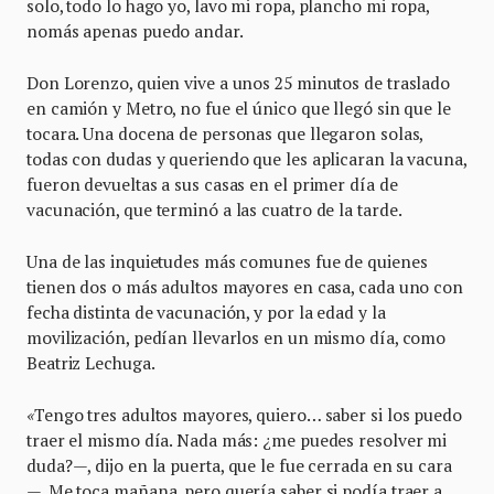
solo, todo lo hago yo, lavo mi ropa, plancho mi ropa,
nomás apenas puedo andar.
Don Lorenzo, quien vive a unos 25 minutos de traslado
en camión y Metro, no fue el único que llegó sin que le
tocara. Una docena de personas que llegaron solas,
todas con dudas y queriendo que les aplicaran la vacuna,
fueron devueltas a sus casas en el primer día de
vacunación, que terminó a las cuatro de la tarde.
Una de las inquietudes más comunes fue de quienes
tienen dos o más adultos mayores en casa, cada uno con
fecha distinta de vacunación, y por la edad y la
movilización, pedían llevarlos en un mismo día, como
Beatriz Lechuga.
«
Tengo tres adultos mayores, quiero… saber si los puedo
traer el mismo día. Nada más: ¿me puedes resolver mi
duda?
—
, dijo en la puerta, que le fue cerrada en su cara
—.
Me toca mañana, pero quería saber si podía traer a