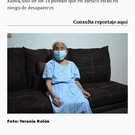
Kiliwa, uno de los 14 pueblos que en México están en
riesgo de desaparecer.
Consulta reportaje aquí
Foto: Yerania Rolón