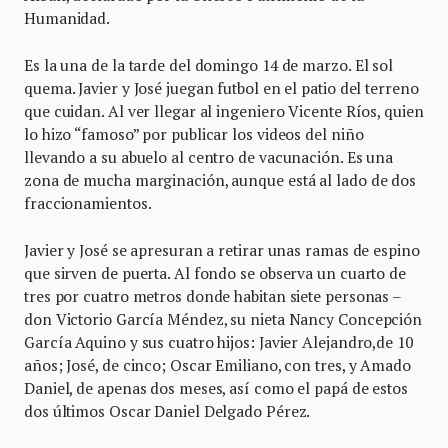
Humanidad.
Es la una de la tarde del domingo 14 de marzo. El sol
quema. Javier y José juegan futbol en el patio del terreno
que cuidan. Al ver llegar al ingeniero Vicente Ríos, quien
lo hizo “famoso” por publicar los videos del niño
llevando a su abuelo al centro de vacunación. Es una
zona de mucha marginación, aunque está al lado de dos
fraccionamientos.
Javier y José se apresuran a retirar unas ramas de espino
que sirven de puerta. Al fondo se observa un cuarto de
tres por cuatro metros donde habitan siete personas –
don Victorio García Méndez, su nieta Nancy Concepción
García Aquino y sus cuatro hijos: Javier Alejandro,de 10
años; José, de cinco; Oscar Emiliano, con tres, y Amado
Daniel, de apenas dos meses, así como el papá de estos
dos últimos Oscar Daniel Delgado Pérez.