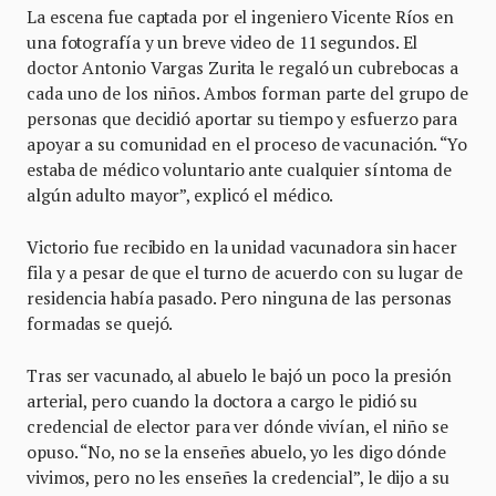
La escena fue captada por el ingeniero Vicente Ríos en
una fotografía y un breve video de 11 segundos. El
doctor Antonio Vargas Zurita le regaló un cubrebocas a
cada uno de los niños. Ambos forman parte del grupo de
personas que decidió aportar su tiempo y esfuerzo para
apoyar a su comunidad en el proceso de vacunación. “Yo
estaba de médico voluntario ante cualquier síntoma de
algún adulto mayor”, explicó el médico.
Victorio fue recibido en la unidad vacunadora sin hacer
fila y a pesar de que el turno de acuerdo con su lugar de
residencia había pasado. Pero ninguna de las personas
formadas se quejó.
Tras ser vacunado, al abuelo le bajó un poco la presión
arterial, pero cuando la doctora a cargo le pidió su
credencial de elector para ver dónde vivían, el niño se
opuso. “No, no se la enseñes abuelo, yo les digo dónde
vivimos, pero no les enseñes la credencial”, le dijo a su