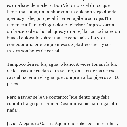
es una base de madera. Don Victorio es el único que
tiene una cama, un tambor con un colchón viejo donde
apenas y cabe, porque ahí tienen apilada su ropa. No
tienen estufa ni refrigerador o televisor. Improvisaron
un bracero de ocho tabiques y una rejilla. La cocina es un
huacal colocado sobre una desvencijada silla y su
comedor una enclenque mesa de plástico sucia y sus
trastes son botes de cereal.
Tampoco tienen luz, agua o baño. A veces toman la luz
de la casa que cuidan a un vecino, en la cisterna de esa
casa almacenan el agua que compran a los piperos a 100
pesos.
Pero a Javier se le ve contento: “Me siento muy feliz
cuando traigo para comer. Casi nunca me han regalado
nada”.
Javier Alejandro García Aquino no sabe leer ni escribir y