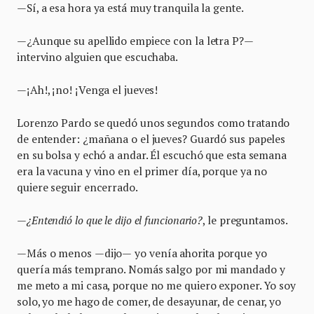
—Sí, a esa hora ya está muy tranquila la gente.
—¿Aunque su apellido empiece con la letra P?—
intervino alguien que escuchaba.
—¡Ah!, ¡no! ¡Venga el jueves!
Lorenzo Pardo se quedó unos segundos como tratando
de entender: ¿mañana o el jueves? Guardó sus papeles
en su bolsa y echó a andar. Él escuchó que esta semana
era la vacuna y vino en el primer día, porque ya no
quiere seguir encerrado.
—
¿Entendió lo que le dijo el funcionario?
, le preguntamos.
—
Más o menos
—
dijo
—
yo venía ahorita porque yo
quería más temprano. Nomás salgo por mi mandado y
me meto a mi casa, porque no me quiero exponer. Yo soy
solo, yo me hago de comer, de desayunar, de cenar, yo