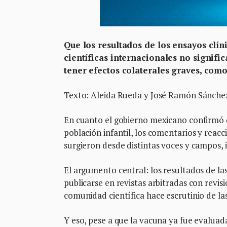
Que los resultados de los ensayos clín
científicas internacionales no signifi
tener efectos colaterales graves, com
Texto: Aleida Rueda y José Ramón Sánch
En cuanto el gobierno mexicano confirmó q
población infantil, los comentarios y reacc
surgieron desde distintas voces y campos, i
El argumento central: los resultados de la
publicarse en revistas arbitradas con revis
comunidad científica hace escrutinio de las
Y eso, pese a que la vacuna ya fue evaluad