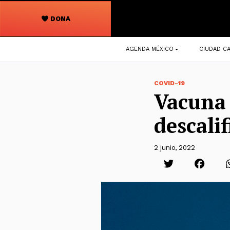
DONA
Navegación
AGENDA MÉXICO
CIUDAD CA
principal
COVID-19
Vacuna 
descali
2 junio, 2022