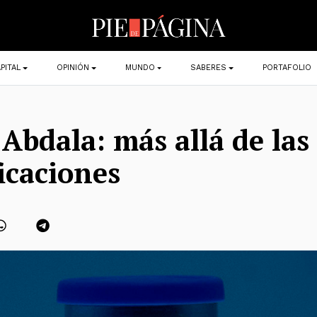
PITAL
OPINIÓN
MUNDO
SABERES
PORTAFOLIO
Abdala: más allá de las
ficaciones