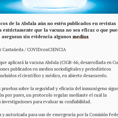
icos de la Abdala aún no estén publicados en revistas
ca estrictamente que la vacuna no sea eficaz o que pu
o aseguran sin evidencia algunos
medios
ez Castañeda / COVIDconCIENCIA
ue aplicará la vacuna Abdala (CIGB-66, desarrollada en Cu
iones publicados en medios sociodigitales y periodísticos
ncluidos el científico y médico, en abierto desacuerdo.
s pruebas sobre la seguridad y eficacia del inmunógeno sigue
ión por pares, un protocolo regular mediante el cual la
 investigaciones para evaluar su confiabilidad.
a y autorizada para uso de emergencia por la Comisión Fede