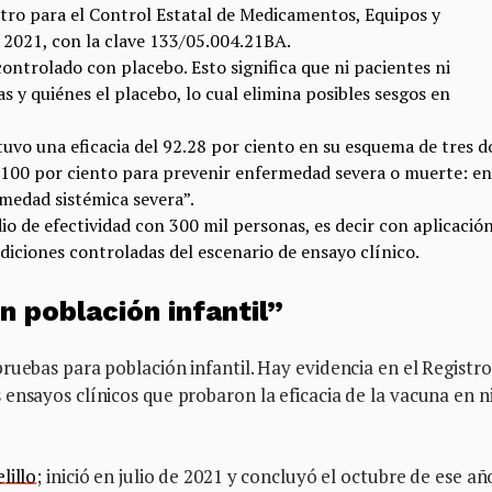
tro para el Control Estatal de Medicamentos, Equipos y
2021, con la clave 133/05.004.21BA.
 controlado con placebo. Esto significa que ni pacientes ni
s y quiénes el placebo, lo cual elimina posibles sesgos en
uvo una eficacia del 92.28 por ciento en su esquema de tres d
 100 por ciento para prevenir enfermedad severa o muerte: en
medad sistémica severa”.
io de efectividad con 300 mil personas, es decir con aplicació
ndiciones controladas del escenario de ensayo clínico.
n población infantil”
ruebas para población infantil. Hay evidencia en el Registro
ensayos clínicos que probaron la eficacia de la vacuna en n
lillo
; inició en julio de 2021 y concluyó el octubre de ese añ