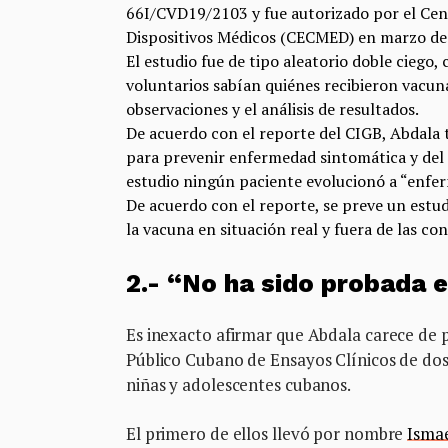
66I/CVD19/2103 y fue autorizado por el Cen
Dispositivos Médicos (CECMED) en marzo de 
El estudio fue de tipo aleatorio doble ciego,
voluntarios sabían quiénes recibieron vacuna
observaciones y el análisis de resultados.
De acuerdo con el reporte del CIGB, Abdala t
para prevenir enfermedad sintomática y del
estudio ningún paciente evolucionó a “enfer
De acuerdo con el reporte, se preve un estud
la vacuna en situación real y fuera de las co
2.- “No ha sido probada e
Es inexacto afirmar que Abdala carece de p
Público Cubano de Ensayos Clínicos de dos 
niñas y adolescentes cubanos.
El primero de ellos llevó por nombre
Ismae