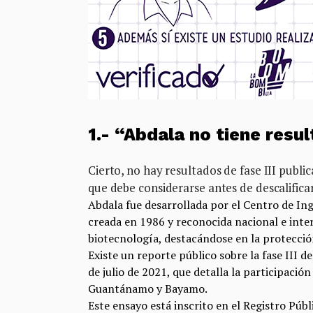
1.- “Abdala no tiene resul
Cierto, no hay resultados de fase III publi
que debe considerarse antes de descalificar
Abdala fue desarrollada por el
Centro de Ing
creada en 1986 y reconocida nacional e inte
biotecnología, destacándose en la protección
Existe un
reporte público
sobre la fase III d
de julio de 2021, que detalla la participación
Guantánamo y Bayamo.
Este
ensayo
está inscrito en el Registro Púb