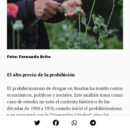
Foto: Fernando Brito
El alto precio de la prohibición
El prohibicionismo de drogas en Sinaloa ha tenido costos
económicos, políticos y sociales. Este análisis toma como
caso de estudio no solo el contexto histórico de las
décadas de 1930 a 1970, cuando inició el prohibicionismo
y se consagró con la “Operación Cóndor”, sino las
décadas del 2000 al 2020, tiempo en que se mantuvo la
llamada ‘Guerra contra las drogas’