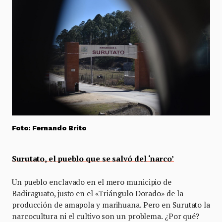
Foto: Fernando Brito
Surutato, el pueblo que se salvó del ‘narco’
Un pueblo enclavado en el mero municipio de
Badiraguato, justo en el «Triángulo Dorado» de la
producción de amapola y marihuana. Pero en Surutato la
narcocultura ni el cultivo son un problema. ¿Por qué?