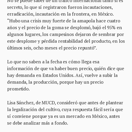
No se puede saber de un tráfico internacional tanto si es
secreto, lo que sí registraron fueron incautaciones,
erradicación, incautación en la frontera, en México.
“Hubo una crisis muy fuerte de la amapola hace cuatro
años y el precio de la goma se desplomó, bajó el 95% en
algunos lugares, los campesinos dejaron de sembrar por
este desplome y pérdida rentabilidad del producto, en los
últimos seis, ocho meses el precio repuntó”.
Lo que no saben a la fecha es cómo llega esa
información de que va haber buen precio, quién dice que
hay demanda en Estados Unidos. Así, vuelve a subir la
demanda, la producción, porque hay un precio
prometido.
Lisa Sánchez, de MUCD, consideró que antes de plantear
la legalización del cultivo, cuya respuesta fácil sería que
sí conviene porque ya es un mercado en México, antes
se debe analizar más a fondo.