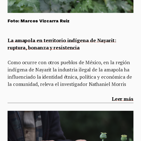
Foto: Marcos Vizcarra Ruiz
La amapola en territorio indígena de Nayarit:
ruptura, bonanza y resistencia
Como ocurre con otros pueblos de México, en la región
indígena de Nayarit la industria ilegal de la amapola ha
influenciado la identidad étnica, política y económica de
la comunidad, releva el investigador Nathaniel Morris
Leer más