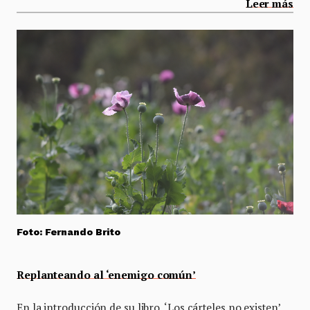
Leer más
Foto: Fernando Brito
Replanteando al ‘enemigo común’
En la introducción de su libro, ‘Los cárteles no existen’,