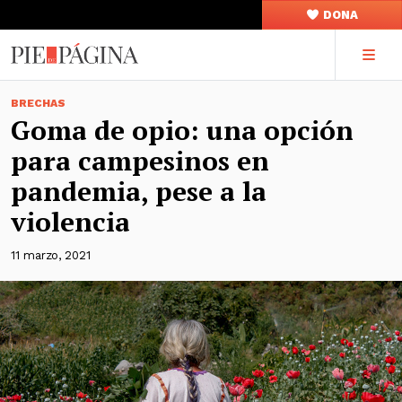
DONA
BRECHAS
Goma de opio: una opción
para campesinos en
pandemia, pese a la
violencia
11 marzo, 2021