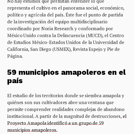
No hay estudios que permitan entender lo que
representa el cultivo en el panorama social, económico,
político y agrícola del país. Éste fue el punto de partida
de la investigación del equipo multidisciplinario
coordinado por Noria Research y conformado por
México Unido contra la Delincuencia (MUCD), el Centro
de Estudios México-Estados Unidos de la Universidad de
California, San Diego (USMEX), Revista Espejo y Pie de
Página.
59 municipios amapoleros en el
país
El estudio de los territorios donde se siembra amapola y
quiénes son sus cultivadores abre una ventana que
permite comprender realidades complejas de abandono
institucional. A partir de la magnitud de destrucciones,
el
Proyecto Amapola identificó a un grupo de 59
municipios amapoleros.