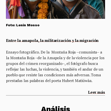
Foto: Lenin Mosso
Entre la amapola, la militarización y la migración
Ensayo fotográfico. De la Montaña Roja –comunista– a
la Montaña Roja –de la Amapola y de la violencia por los
grupos del crimen reorganizado–, el fotógrafo busca
reflejar las luchas, la violencia, y también el andar de un
pueblo que resiste las condiciones más adversas. Toma
prestadas las palabras del poeta Hubert Matiúwàa.
Leer más
Análisis