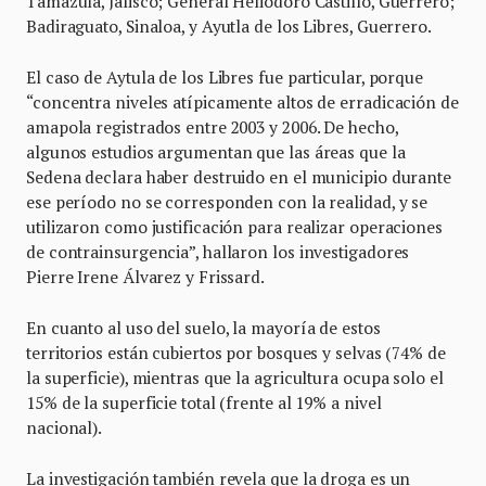
Tamazula, Jalisco; General Heliodoro Castillo, Guerrero;
Badiraguato, Sinaloa, y Ayutla de los Libres, Guerrero.
El caso de Aytula de los Libres fue particular, porque
“concentra niveles atípicamente altos de erradicación de
amapola registrados entre 2003 y 2006. De hecho,
algunos estudios argumentan que las áreas que la
Sedena declara haber destruido en el municipio durante
ese período no se corresponden con la realidad, y se
utilizaron como justificación para realizar operaciones
de contrainsurgencia”, hallaron los investigadores
Pierre Irene Álvarez y Frissard.
En cuanto al uso del suelo, la mayoría de estos
territorios están cubiertos por bosques y selvas (74% de
la superficie), mientras que la agricultura ocupa solo el
15% de la superficie total (frente al 19% a nivel
nacional).
La investigación también revela que la droga es un