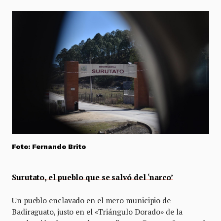
Foto: Fernando Brito
Surutato, el pueblo que se salvó del ‘narco’
Un pueblo enclavado en el mero municipio de
Badiraguato, justo en el «Triángulo Dorado» de la