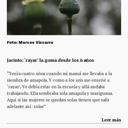
Foto: Marcos Vizcarra
Jacinto: ‘rayar’ la goma desde los 6 años
“Tenía cuatro años cuando mi mamá me llevaba a la
siembra de amapola. Y como a los seis me enseñé a
‘rayar’. Yo debía estar en la escuela y allá andaba
trabajando. Ella sembraba sola amapola y mariguana.
Aquí si las mujeres se quedan solas tienen que salir
adelante así: solas”
Leer más