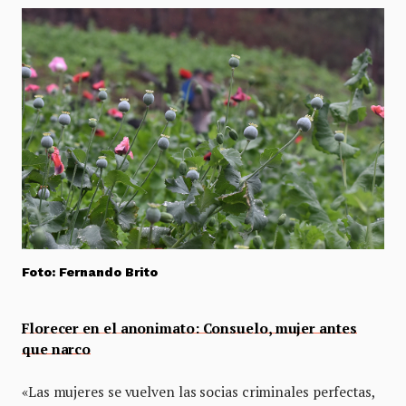
Foto: Fernando Brito
Florecer en el anonimato: Consuelo, mujer antes
que narco
«Las mujeres se vuelven las socias criminales perfectas,