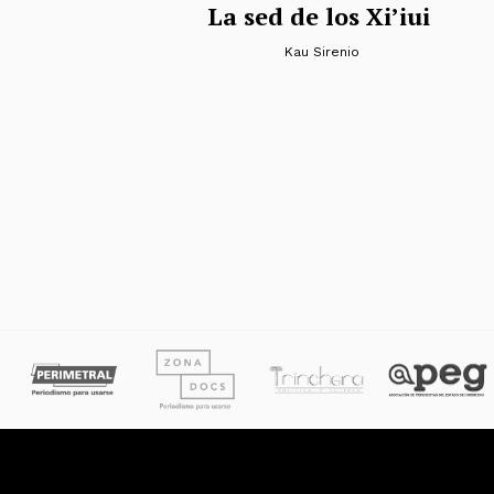
La sed de los Xi’iui
Kau Sirenio