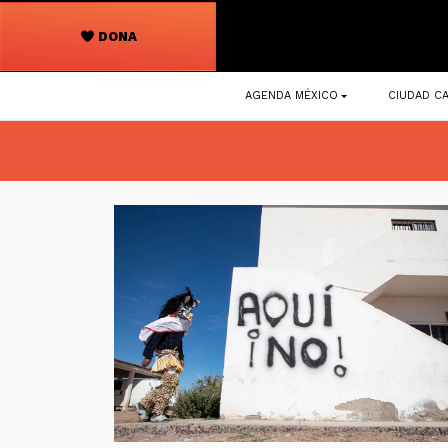
DONA
Navegación
AGENDA MÉXICO
CIUDAD CA
principal