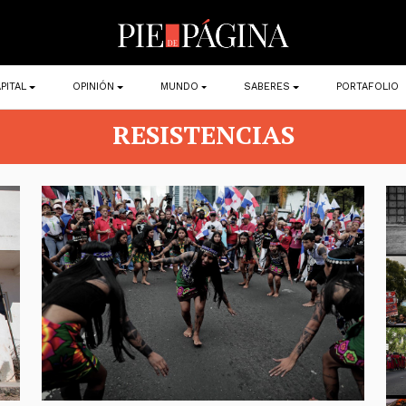
PITAL
OPINIÓN
MUNDO
SABERES
PORTAFOLIO
RESISTENCIAS