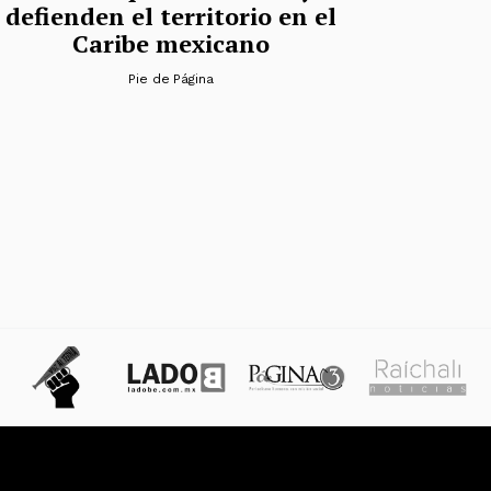
defienden el territorio en el
Caribe mexicano
Pie de Página
das