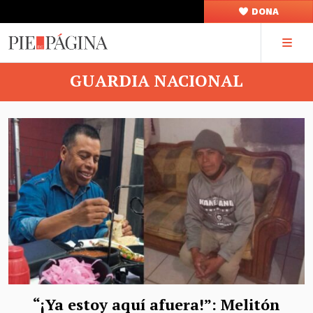
DONA
GUARDIA NACIONAL
“¡Ya estoy aquí afuera!”: Melitón