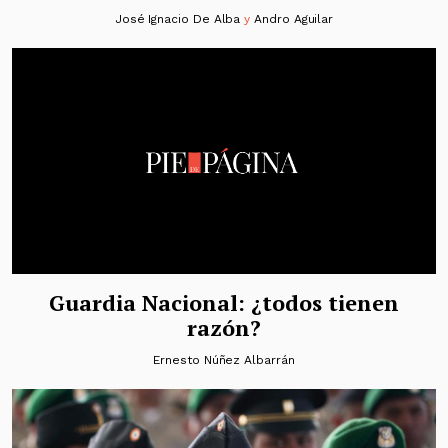
José Ignacio De Alba
y
Andro Aguilar
Guardia Nacional: ¿todos tienen
razón?
Ernesto Núñez Albarrán