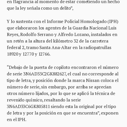
en flagrancia al momento de estar cometiendo un hecho
que la ley señala como un delito”,
Y lo sustenta con el Informe Policial Homologado (IPH)
que elaboraron los agentes de la Guardia Nacional Luis
Reyes, Rodolfo Serrano y Alfredo Lozano, instalados en
un retén a la altura del kilómetro 32 de la carretera
federal 2, tramo Santa Ana-Altar en la radiopatrullas
18920 y 12770 y 12766.
“Debajo de la puerta de copiloto encontraron el número
de serie 3N6AD33C2GK882627, el cual no corresponde al
tipo de letra, y posición donde la marca Nissan coloca el
número de serie, sin embargo, por arriba se aprecian
otros número lijados, por lo que se aplicó la técnica de
revenido químico, resaltando la serie
3N6AD33C6GK805811 siendo esta la original por el tipo
de letra y por la posición en que se encuentra”, exponen
en el IPH.