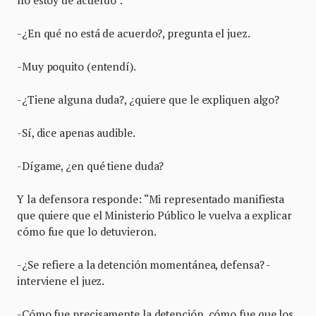
no estoy de acuerdo”.
-¿En qué no está de acuerdo?, pregunta el juez.
-Muy poquito (entendí).
-¿Tiene alguna duda?, ¿quiere que le expliquen algo?
-Sí, dice apenas audible.
-Dígame, ¿en qué tiene duda?
Y la defensora responde: “Mi representado manifiesta
que quiere que el Ministerio Público le vuelva a explicar
cómo fue que lo detuvieron.
-¿Se refiere a la detención momentánea, defensa? -
interviene el juez.
-Cómo fue precisamente la detención, cómo fue que los