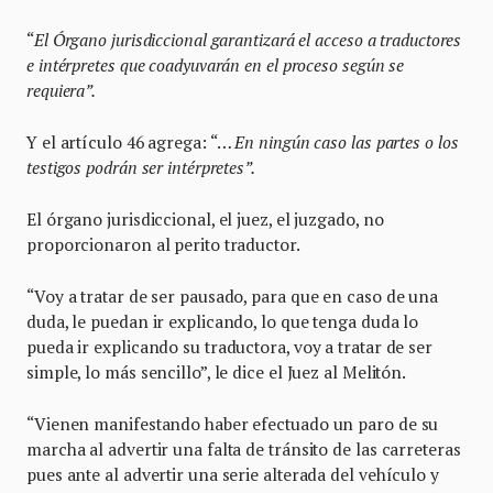
“
El Órgano jurisdiccional garantizará el acceso a traductores
e intérpretes que coadyuvarán en el proceso según se
requiera”.
Y el artículo 46 agrega: “…
En ningún caso las partes o los
testigos podrán ser intérpretes”.
El órgano jurisdiccional, el juez, el juzgado, no
proporcionaron al perito traductor.
“Voy a tratar de ser pausado, para que en caso de una
duda, le puedan ir explicando, lo que tenga duda lo
pueda ir explicando su traductora, voy a tratar de ser
simple, lo más sencillo”, le dice el Juez al Melitón.
“Vienen manifestando haber efectuado un paro de su
marcha al advertir una falta de tránsito de las carreteras
pues ante al advertir una serie alterada del vehículo y