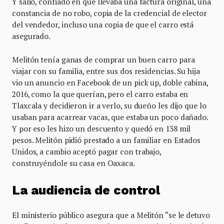
Y salió, confiado en que llevaba una factura original, una
constancia de no robo, copia de la credencial de elector
del vendedor, incluso una copia de que el carro está
asegurado.
Melitón tenía ganas de comprar un buen carro para
viajar con su familia, entre sus dos residencias. Su hija
vio un anuncio en Facebook de un pick up, doble cabina,
2016, como la que querían, pero el carro estaba en
Tlaxcala y decidieron ir a verlo, su dueño les dijo que lo
usaban para acarrear vacas, que estaba un poco dañado.
Y por eso les hizo un descuento y quedó en 138 mil
pesos. Melitón pidió prestado a un familiar en Estados
Unidos, a cambio aceptó pagar con trabajo,
construyéndole su casa en Oaxaca.
La audiencia de control
El ministerio público asegura que a Melitón “se le detuvo