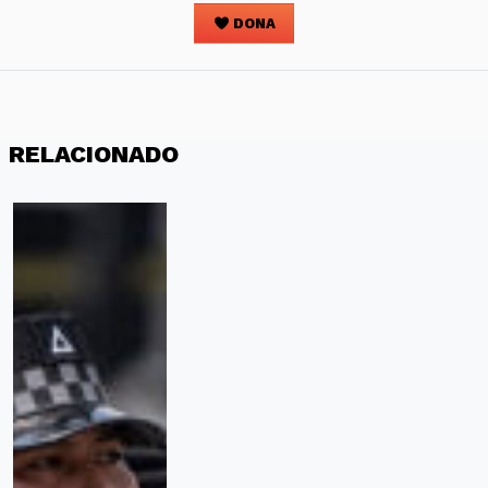
DONA
RELACIONADO