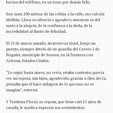
bocina del teléfono, en un tono por demás feliz.
Son unos 200 metros de las celdas a la calle, eso calcula
Melitón. Llora en silencio y agradece, mientras va del
susto a la alegría, de la confianza a la duda, de la
incredulidad al llanto de felicidad.
El 31 de marzo pasado, atravesó un túnel, luego un
puente, siempre detrás de un guardia del Cereso 2 de
Nogales, municipio de Sonora, en la frontera con
Arizona, Estados Unidos.
“Lo seguí hasta
ajuera
, no creía, estaba contento, quería
ver mi esposa, mis hijos, agradecido, gracias a Dios decía,
pensaba que él hace milagros de lo que uno no se
imagina”, externó.
Y Teodosia Flores, su esposa, que tiene casi 25 años de
casada, le ayuda a expresar sus sentimientos.