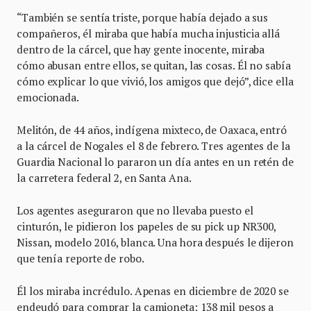
“También se sentía triste, porque había dejado a sus
compañeros, él miraba que había mucha injusticia allá
dentro de la cárcel, que hay gente inocente, miraba
cómo abusan entre ellos, se quitan, las cosas. Él no sabía
cómo explicar lo que vivió, los amigos que dejó”, dice ella
emocionada.
Melitón, de 44 años, indígena mixteco, de Oaxaca, entró
a la cárcel de Nogales el 8 de febrero. Tres agentes de la
Guardia Nacional lo pararon un día antes en un retén de
la carretera federal 2, en Santa Ana.
Los agentes aseguraron que no llevaba puesto el
cinturón, le pidieron los papeles de su pick up NR300,
Nissan, modelo 2016, blanca. Una hora después le dijeron
que tenía reporte de robo.
Él los miraba incrédulo. Apenas en diciembre de 2020 se
endeudó para comprar la camioneta; 138 mil pesos a