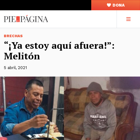
DONA
BRECHAS
“¡Ya estoy aquí afuera!”:
Melitón
5 abril, 2021