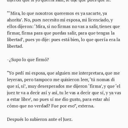
“‘Mira, lo que nosotros queremos es ya sacarte, ya
ahorita’. No, pues necesito mi esposa, mi licenciado, y
ellos dijeron: ‘Mira, si no firmas no vas a salir, tienes que
firmar, firma para que puedas salir, para que tengas la
libertad’, pues yo dije: pues está bien, lo que quería era la
libertad.
-¿Supo lo que firmó?
“Yo pedí mi esposa, que alguien me interpretara, que me
leyeran, pero tampoco me quisieron leer, ‘tú nomas di
que sí, sí’, muy desesperados me dijeron ‘firma’, y que ‘el
juez te va a decir así y así, tu le vas a decir que sí, y ya vas
a estar libre’, no pues sí me dio gusto, para estar ahí
cómo que no verdad? Fue por eso”, externa.
Después lo subieron ante el Juez.