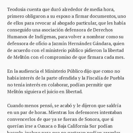
Teodosia cuenta que duró alrededor de media hora,
primero obligaron a su esposo a firmar documentos, uno
de ellos para revocar al abogado particular, que les había
conseguido una asociación defensora de Derechos
Humanos de Indígenas, para volver a nombrar como su
defensora de oficio a Jazmín Hernández Gándara, quien
de acuerdo con el ministerio público pidieron la libertad
de Melitón con el compromiso de que firmara cada mes.
En la audiencia el Ministerio Público dijo que como no
había interés de la parte ofendida y la Fiscalía de Puebla
no tenía interés en colaborar, podían permitir que
Melitón siguiera el juicio en libertad.
Cuando menos pensó, se acabó y le dijeron que saldría
en un par de horas. Mientras los defensores intentaban
convencerlos de que ya se fueran de Sonora, que si
querían irse a Oaxaca o Baja California Sur podían
hacerlo, incluso para que no gastaran podían arreglar