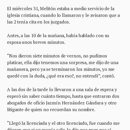
El miércoles 31, Melitón estaba a medio servicio de la
iglesia cristiana, cuando lo llamaron y le avisaron que a
las 2 tenía cita en los juzgados.
Antes, a las 10 de la mañana, había hablado con su
esposa unos breves minutos.
“Nos dieron siete minutos de vernos, no pudimos
platicar, ella dijo tenemos una sorpresa, me dijo de una
mañanera, pero ya se terminaron los minutos, yo me
quedé con la duda, ¿qué era eso?, no entendí”, contó.
A las dos de la tarde lo llevaron a una sala de espera y
esperó sin saber cuánto tiempo, hasta que entraron dos
abogados de oficio Jazmín Hernández Gándara y otro
litigante de quien no recuerdan su nombre.
“Llegó la licenciada y el otro licenciado, fue cuando me
dijeron que si yo quería salir, le dije que pues que sí.