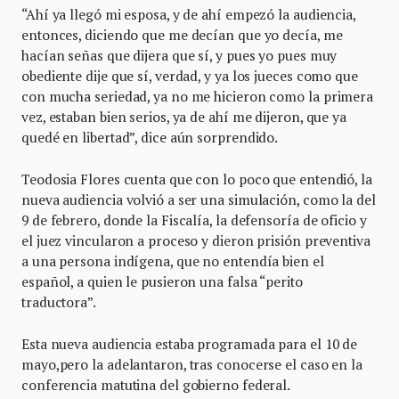
“Ahí ya llegó mi esposa, y de ahí empezó la audiencia,
entonces, diciendo que me decían que yo decía, me
hacían señas que dijera que sí, y pues yo pues muy
obediente dije que sí, verdad, y ya los jueces como que
con mucha seriedad, ya no me hicieron como la primera
vez, estaban bien serios, ya de ahí me dijeron, que ya
quedé en libertad”, dice aún sorprendido.
Teodosia Flores cuenta que con lo poco que entendió, la
nueva audiencia volvió a ser una simulación, como la del
9 de febrero, donde la Fiscalía, la defensoría de oficio y
el juez vincularon a proceso y dieron prisión preventiva
a una persona indígena, que no entendía bien el
español, a quien le pusieron una falsa “perito
traductora”.
Esta nueva audiencia estaba programada para el 10 de
mayo,pero la adelantaron, tras conocerse el caso en la
conferencia matutina del gobierno federal.