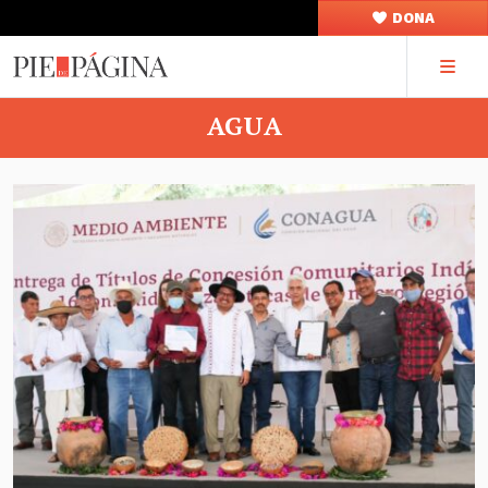
DONA
AGUA