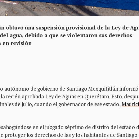
n obtuvo una suspensión provisional de la Ley de Ag
 del agua, debido a que se violentaron sus derechos
 en revisión
jo autónomo de gobierno de Santiago Mexquititlán informó
 la recién aprobada Ley de Aguas en Querétaro. Esto, despu
ales de julio, cuando el gobernador de ese estado,
Mauric
esahogándose en el juzgado séptimo de distrito del estado 
e proteger los derechos de las y los habitantes de Santiago