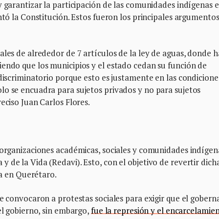
y garantizar la participación de las comunidades indígenas e
ntó la Constitución. Estos fueron los principales argumento
ales de alrededor de 7 artículos de la ley de aguas, donde 
iendo que los municipios y el estado cedan su función de
 discriminatorio porque esto es justamente en las condicione
lo se encuadra para sujetos privados y no para sujetos
eciso Juan Carlos Flores.
 organizaciones académicas, sociales y comunidades indígen
 de la Vida (Redavi). Esto, con el objetivo de revertir dich
gua en Querétaro.
se convocaron a protestas sociales para exigir que el gober
el gobierno, sin embargo,
fue la represión y el encarcelamie