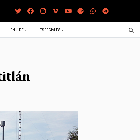
EN / DE
ESPECIALES
itlán