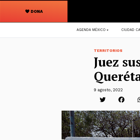
DONA
Navegación
AGENDA MÉXICO
CIUDAD CA
principal
TERRITORIOS
Juez su
Queréta
9 agosto, 2022