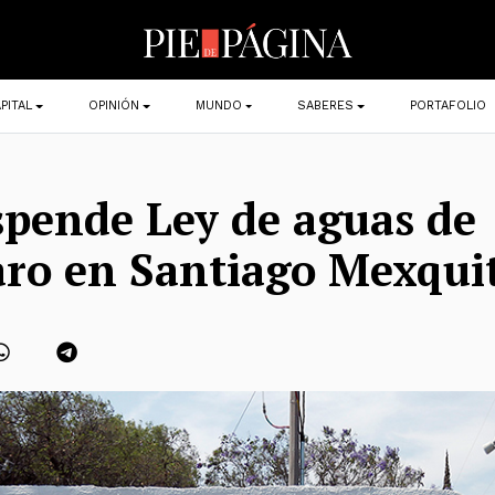
PITAL
OPINIÓN
MUNDO
SABERES
PORTAFOLIO
spende Ley de aguas de
ro en Santiago Mexquit