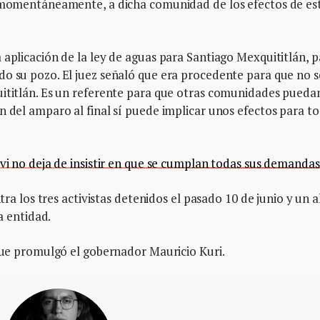
, momentáneamente, a dicha comunidad de los efectos de es
 aplicación de la ley de aguas para Santiago Mexquititlán, p
do su pozo. El juez señaló que era procedente para que no s
uititlán. Es un referente para que otras comunidades pueda
n del amparo al final sí puede implicar unos efectos para to
avi no deja de insistir en que se cumplan todas sus demandas
ntra los tres activistas detenidos el pasado 10 de junio y un a
la entidad.
 que promulgó el gobernador Mauricio Kuri.