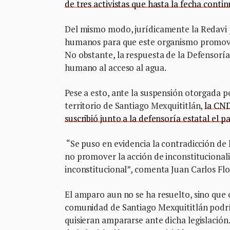
de tres activistas que hasta la fecha contin
Del mismo modo, jurídicamente la Redavi p
humanos para que este organismo promovie
No obstante, la respuesta de la Defensoría
humano al acceso al agua.
Pese a esto, ante la suspensión otorgada po
territorio de Santiago Mexquititlán,
la CND
suscribió junto a la defensoría estatal el p
“Se puso en evidencia la contradicción de 
no promover la acción de inconstitucionalid
inconstitucional”, comenta Juan Carlos Flo
El amparo aun no se ha resuelto, sino que c
comunidad de Santiago Mexquititlán podrí
quisieran ampararse ante dicha legislación