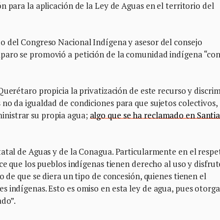
 para la aplicación de la Ley de Aguas en el territorio del
o del Congreso Nacional Indígena y asesor del consejo
paro se promovió a petición de la comunidad indígena “con
uerétaro propicia la privatización de este recurso y discrim
no da igualdad de condiciones para que sujetos colectivos,
nistrar su propia agua;
algo que se ha reclamado en Santi
atal de Aguas y de la Conagua. Particularmente en el respe
ce que los pueblos indígenas tienen derecho al uso y disfrut
o de que se diera un tipo de concesión, quienes tienen el
 indígenas. Esto es omiso en esta ley de agua, pues otorga
ado”.