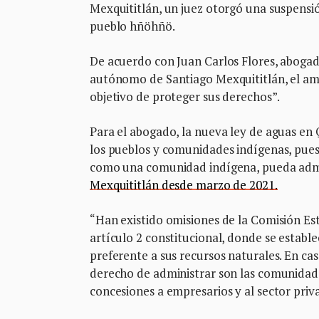
Mexquititlán, un juez otorgó una suspensión
pueblo hñöhñö.
De acuerdo con Juan Carlos Flores, abogad
autónomo de Santiago Mexquititlán, el am
objetivo de proteger sus derechos”.
Para el abogado, la nueva ley de aguas en Q
los pueblos y comunidades indígenas, pues 
como una comunidad indígena, pueda admi
Mexquititlán desde marzo de 2021.
“Han existido omisiones de la Comisión Est
artículo 2 constitucional, donde se estable
preferente a sus recursos naturales. En cas
derecho de administrar son las comunidades
concesiones a empresarios y al sector priv