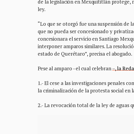
de la legislación en Mexquititlán protege
ley.
“Lo que se otorgó fue una suspensión de la
que no pueda ser concesionado y privatiza
concesionara el servicio en Santiago Mexq
interponer amparos similares. La resolució
estado de Querétaro”, precisa el abogado.
Pese al amparo –el cual celebran
–, la Red
1.- El cese a las investigaciones penales co
la criminalización de la protesta social en 
2.- La revocación total de la ley de aguas