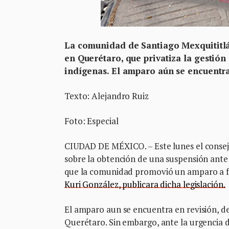
La comunidad de Santiago Mexquititlá
en Querétaro, que privatiza la gestión
indígenas. El amparo aún se encuentra
Texto: Alejandro Ruiz
Foto: Especial
CIUDAD DE MÉXICO. – Este lunes el conse
sobre la obtención de una suspensión ante
que la comunidad promovió un amparo a fin
Kuri González, publicara dicha legislación.
El amparo aun se encuentra en revisión, d
Querétaro. Sin embargo, ante la urgencia d