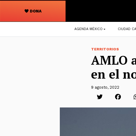
DONA
Navegación
AGENDA MÉXICO
CIUDAD CA
principal
TERRITORIOS
AMLO an
en el no
9 agosto, 2022