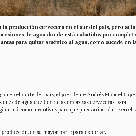
a la producción cervecera en el sur del país, pero acla
cesiones de agua donde están abatidos por completo
lantas para quitar arsénico al agua, como sucede en l
ua en el norte del país, el presidente Andrés Manuel Lópe
siones de agua que tienen las empresas cerveceras
para
gión, así como incentivos para que puedan instalarse en el s
e producción, en su mayor parte para exportar.