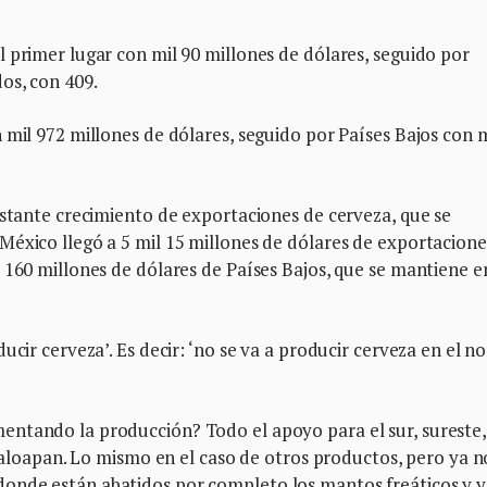
 primer lugar con mil 90 millones de dólares, seguido por
os, con 409.
 mil 972 millones de dólares, seguido por Países Bajos con m
nstante crecimiento de exportaciones de cerveza, que se
éxico llegó a 5 mil 15 millones de dólares de exportacione
 160 millones de dólares de Países Bajos, que se mantiene e
cir cerveza’. Es decir: ‘no se va a producir cerveza en el nor
ntando la producción? Todo el apoyo para el sur, sureste,
apaloapan. Lo mismo en el caso de otros productos, pero ya n
onde están abatidos por completo los mantos freáticos y y