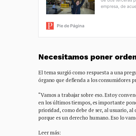
Necesitamos poner orde
El tema surgió como respuesta a una pre
órgano que defienda a los consumidores pr
“Vamos a trabajar sobre eso. Estoy conven
en los últimos tiempos, es importante pone
prioridad, como debe de ser, al usuario, al 
porque es un derecho humano. Eso lo vamos
Leer más: