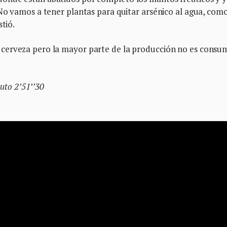
No vamos a tener plantas para quitar arsénico al agua, com
tió.
cerveza pero la mayor parte de la producción no es consu
nuto 2’51’’30