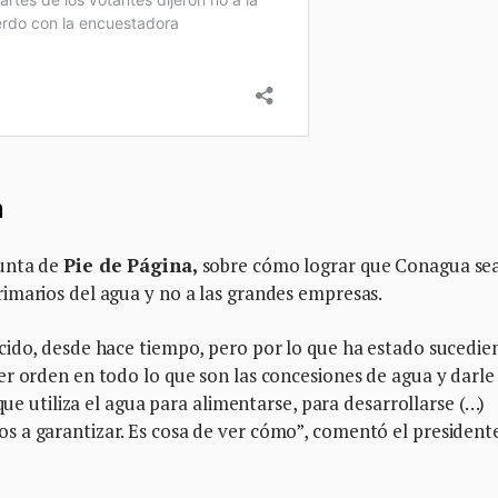
n
gunta de
Pie de Página,
sobre cómo lograr que Conagua se
imarios del agua y no a las grandes empresas.
cido, desde hace tiempo, pero por lo que ha estado sucedi
r orden en todo lo que son las concesiones de agua y darle 
que utiliza el agua para alimentarse, para desarrollarse (…)
 a garantizar. Es cosa de ver cómo”, comentó el president