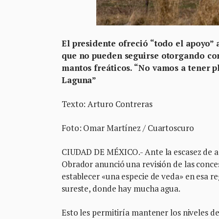
El presidente ofreció “todo el apoyo” 
que no pueden seguirse otorgando con
mantos freáticos. “No vamos a tener p
Laguna”
Texto: Arturo Contreras
Foto: Omar Martínez / Cuartoscuro
CIUDAD DE MÉXICO.- Ante la escasez de ag
Obrador anunció una revisión de las conce
establecer «una especie de veda» en esa re
sureste, donde hay mucha agua.
Esto les permitiría mantener los niveles d