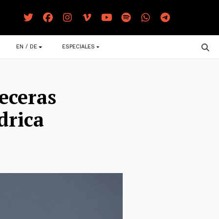
EN / DE
ESPECIALES
eceras
ídrica