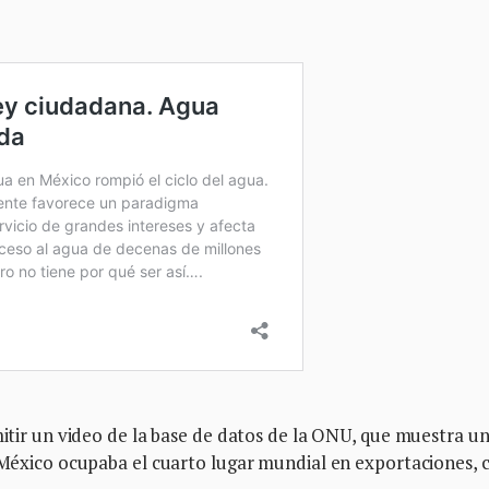
mitir un video de la base de datos de la ONU, que muestra u
o México ocupaba el cuarto lugar mundial en exportaciones, 