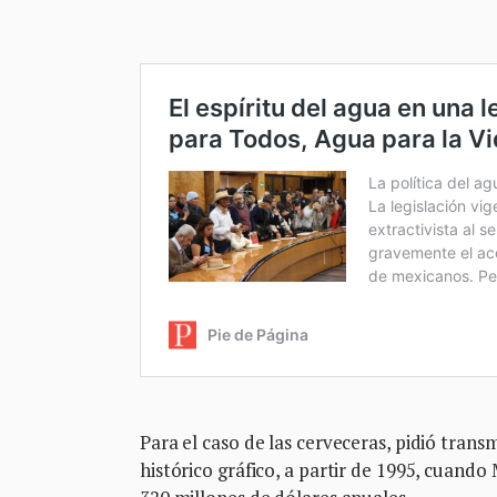
Para el caso de las cerveceras, pidió trans
histórico gráfico, a partir de 1995, cuand