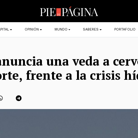
PITAL
OPINIÓN
MUNDO
SABERES
PORTAFOLIO
uncia una veda a cerv
rte, frente a la crisis h