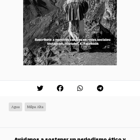
Agua
Milpa Alta
Ayúdanos a sostener un periodismo ético y