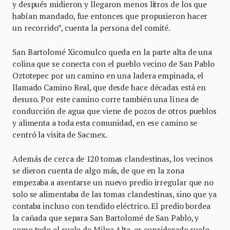
y después midieron y llegaron menos litros de los que
habían mandado, fue entonces que propusieron hacer
un recorrido”, cuenta la persona del comité.
San Bartolomé Xicomulco queda en la parte alta de una
colina que se conecta con el pueblo vecino de San Pablo
Oztotepec por un camino en una ladera empinada, el
llamado Camino Real, que desde hace décadas está en
desuso. Por este camino corre también una línea de
conducción de agua que viene de pozos de otros pueblos
y alimenta a toda esta comunidad, en ese camino se
centró la visita de Sacmex.
Además de cerca de 120 tomas clandestinas, los vecinos
se dieron cuenta de algo más, de que en la zona
empezaba a asentarse un nuevo predio irregular que no
solo se alimentaba de las tomas clandestinas, sino que ya
contaba incluso con tendido eléctrico. El predio bordea
la cañada que separa San Bartolomé de San Pablo, y
como todo el suelo de Milpa Alta, es considerado suelo