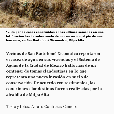
1.- Un par de casas construidas en las últimas semanas en una
lotificación hecha sobre suelo de conservación, al pie de una
barranca, en San Bartolomé Xicomulco, Milpa Alta
Vecinos de San Bartolomé Xicomulco reportaron
escasez de agua en sus viviendas y el Sistema de
Aguas de la Ciudad de México halló más de un
centenar de tomas clandestinas en lo que
representa una nueva invasión en suelo de
conservación. De acuerdo con testimonios, las
conexiones clandestinas fueron realizadas por la
alcaldía de Milpa Alta
Texto y fotos: Arturo Contreras Camero