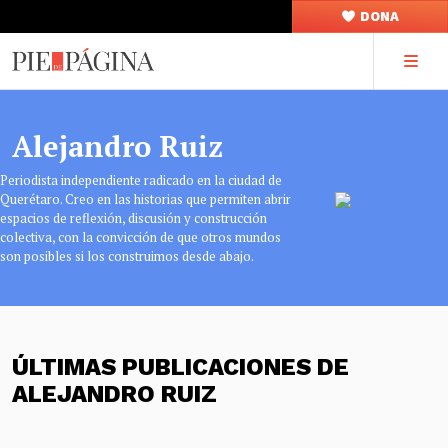
DONA
Alejandro Ruiz
Periodista independiente radicado en la ciudad de
Querétaro. Creo en las historias que permiten abrir
espacios de reflexión, discusión y construcción
colectiva, con la convicción de que otros mundos
son posibles si los construimos desde abajo.
ÚLTIMAS PUBLICACIONES DE
ALEJANDRO RUIZ