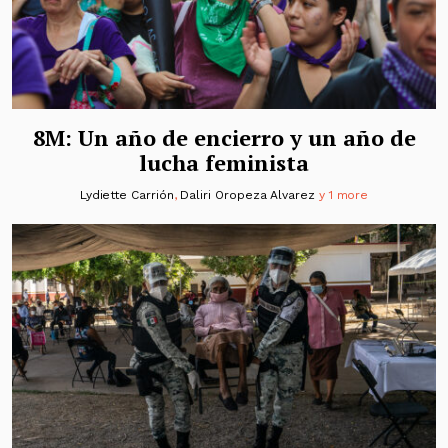
8M: Un año de encierro y un año de
lucha feminista
Lydiette Carrión
,
Daliri Oropeza Alvarez
y 1 more