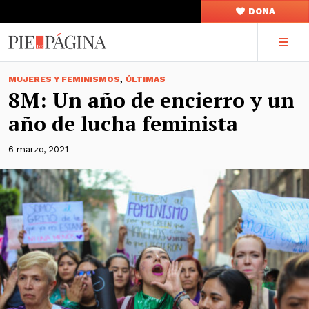
DONA
,
MUJERES Y FEMINISMOS
ÚLTIMAS
8M: Un año de encierro y un
año de lucha feminista
6 marzo, 2021