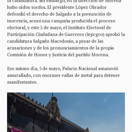
la candidatura. Sin embargo, en la dirección de Morena
hubo oídos sordos. El presidente López Obrador
defendió el derecho de Salgado a la presunción de
inocencia, acusó una campaña producida el proceso
electoral, y este 5 de mayo, el Instituto Electoral de
Participación Ciudadana de Guerrero (Iepcgro) aprobó la
candidatura Salgado Macedonio, a pesar de las
acusaciones y de los pronunciamientos de la propia
Comisión de Honor y Justicia del partido Morena.
Ese mismo día, 5 de mayo, Palacio Nacional amaneció
amurallado, con enormes vallas de metal para detener
manifestantes.