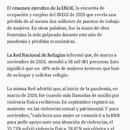
El
resumen ejecutivo de la ENOE
, la encuesta de
ocupación y empleo del INEGI de 2020 que revela una
pérdida de al menos dos millones de puestos de trabajo
de mujeres. En otras palabras, fue la mano de obra
femenina la más golpeada durante este año de
pandemia y pérdidas económicas.
La Red Nacional de Refugios
informó que, de marzo a
noviembre de 2020, atendió a 38 mil 081 personas. Esto
significó que un 48% más de mujeres tuvieron que huir
de su hogar y solicitar refugio.
La misma Red advirtió que, al inicio de la pandemia, en
marzo de 2020, fue cuando más llamadas de auxilio por
violencia física recibieron. En septiembre registró un
aumento en las violencias sexual y patrimonial. Y para
noviembre, “cada hora una mujer se comunicó a la RNR
para pedir apoyo ante una situación de violencias, el
33.73% sufrió violencia física, 28.87% psicológica y el