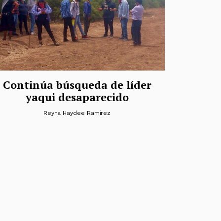
Continúa búsqueda de líder
yaqui desaparecido
Reyna Haydee Ramirez
das