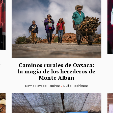
e
Caminos rurales de Oaxaca:
la magia de los herederos de
Monte Albán
Reyna Haydee Ramirez
y
Duilio Rodríguez