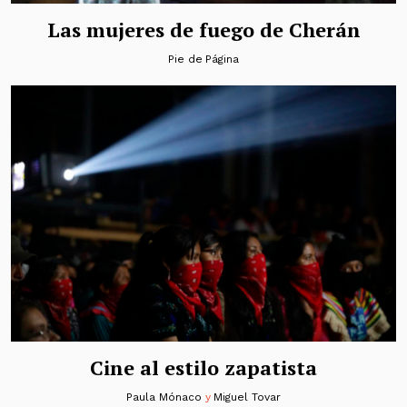
Las mujeres de fuego de Cherán
Pie de Página
Cine al estilo zapatista
Paula Mónaco
y
Miguel Tovar