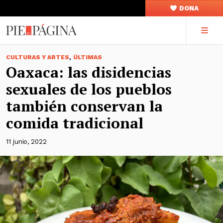
DONA
,
CULTURAS Y ARTES
ÚLTIMAS
Oaxaca: las disidencias
sexuales de los pueblos
también conservan la
comida tradicional
11 junio, 2022