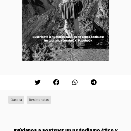
Oaxaca
Resistencias
Ayúdanos a sostener un periodismo ético y