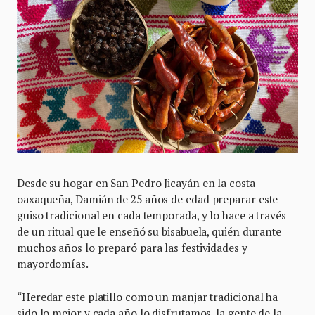
Desde su hogar en San Pedro Jicayán en la costa
oaxaqueña, Damián de 25 años de edad preparar este
guiso tradicional en cada temporada, y lo hace a través
de un ritual que le enseñó su bisabuela, quién durante
muchos años lo preparó para las festividades y
mayordomías.
“Heredar este platillo como un manjar tradicional ha
sido lo mejor y cada año lo disfrutamos, la gente de la