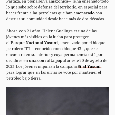
Pastaza, en plena selva amazónica— le ha enseñado todo
lo que sabe sobre defensa del territorio, en especial para
hacer frente a las petroleras que
han amenazado
con
destruir su comunidad desde hace más de dos décadas.
Ahora, con 21 años, Helena Gualinga es una de las
jóvenes más visibles en la lucha para proteger
el
Parque
Nacional
Yasuní
, amenazado por el bloque
petrolero ITT —conocido como bloque 43—, que se
encuentra en su interior y cuya permanencia está por
decidirse en
una consulta popular
este 20 de agosto de
2023. Los jóvenes impulsan la campaña
Sí al Yasuní
,
para lograr que en las urnas se vote por mantener el
petróleo bajo tierra.