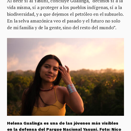
Al decir sí al Yasuní, concluye Gualinga, “decimos sí a la
vida misma, sí a proteger a los pueblos indígenas, sí a la
biodiversidad, y a que dejemos el petróleo en el subsuelo.
En la selva amazónica veo el pasado y el futuro no solo
de mi familia y de la gente, sino del resto del mundo”.
Helena Gualinga es una de las jóvenes más visibles
en la defensa del Parque Nacional Yasuní. Foto: Nico