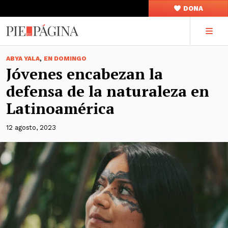
DONA
,
ABYA YALA
EN DOMINGO
Jóvenes encabezan la
defensa de la naturaleza en
Latinoamérica
12 agosto, 2023