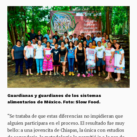
Guardianas y guardianes de los sistemas
alimentarios de México. Foto: Slow Food.
“Se trataba de que estas diferencias no impidieran que
alguien participara en el proceso. El resultado fue muy
bello: a una jovencita de Chiapas, la única con estudios
de secundaria, la metodología le permitió ir a la par de