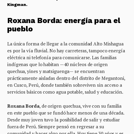
Kingman.
Roxana Borda: energía para el
pueblo
La única forma de llegar a la comunidad Alto Mishagua
es por la vía fluvial. No hay carreteras, tampoco energía
eléctrica ni telefonía para comunicarse. Las familias
indígenas que lo habitan —40 núcleos de origen
quechua, yines y matsiguenga— se encuentran
prácticamente aisladas dentro del distrito de Megantoni,
en Cusco, Perú, donde también sobreviven sin acceso a
servicios básicos como agua potable, salud y educación.
Roxana Borda
, de origen quechua, vive con su familia
en este pueblo que se fundó hace menos de una década.
Desde muy joven tuvo la posibilidad de salir y estudiar
fuera de Perú. Siempre pensó en regresar a su
comunidad y hacer algo por ella. Hoy tiene 30 años y es