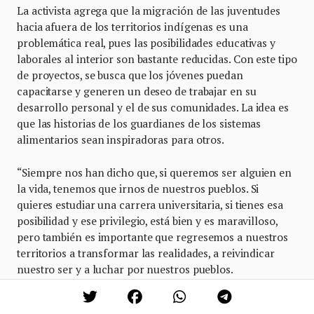
La activista agrega que la migración de las juventudes
hacia afuera de los territorios indígenas es una
problemática real, pues las posibilidades educativas y
laborales al interior son bastante reducidas. Con este tipo
de proyectos, se busca que los jóvenes puedan
capacitarse y generen un deseo de trabajar en su
desarrollo personal y el de sus comunidades. La idea es
que las historias de los guardianes de los sistemas
alimentarios sean inspiradoras para otros.
“Siempre nos han dicho que, si queremos ser alguien en
la vida, tenemos que irnos de nuestros pueblos. Si
quieres estudiar una carrera universitaria, si tienes esa
posibilidad y ese privilegio, está bien y es maravilloso,
pero también es importante que regresemos a nuestros
territorios a transformar las realidades, a reivindicar
nuestro ser y a luchar por nuestros pueblos.
Personalmente, busco que los jóvenes tengan la
seguridad de que pueden crear cosas extraordinarias