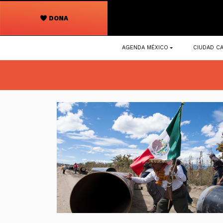
DONA
Navegación
AGENDA MÉXICO
CIUDAD CA
principal