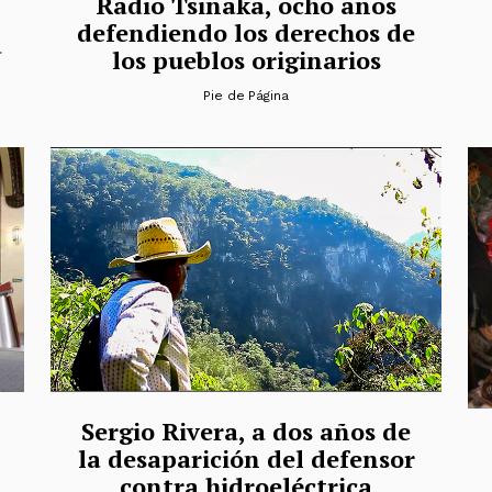
Radio Tsinaka, ocho años
defendiendo los derechos de
a
los pueblos originarios
Pie de Página
Sergio Rivera, a dos años de
la desaparición del defensor
contra hidroeléctrica