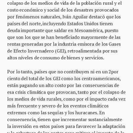
colapso de los medios de vida de la población rural y el
costo económico y social de los desastres provocados
por fenómenos naturales, Iván Aguilar destacó que los
países del norte, incluyendo Estados Unidos tienen
deuda importante que saldar en Mesoamérica, puesto
que son los que se han beneficiado mayormente de las
rentas generadas por la industria emisora de los Gases
de Efecto Invernadero (GEI), retroalimentada por sus
altos niveles de consumo de bienes y servicios.
Por lo tanto, países que no contribuyen ni en un 2por
ciento del total de los GEI como los centroamericanos,
están pagando un alto costo por las consecuencias de
esa crisis climática que provocan, tanto por el colapso de
los medios de vida rurales, como por el impacto cada vez
más frecuente y severo de los eventos climáticos
extremos como las sequías y los huracanes. En
consecuencia, tienen que incrementar sustancialmente
la inversión en estos países para favorecer la adaptación
y la cobertura de los costos para mitigar el impacto de la