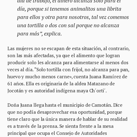
día de trabajo, el dinero alcanza solo para el
día, porque si tenemos animalitos una librita
para ellos y otra para nosotros, tal vez comemos
una tortilla o dos con sal porque no alcanza
para más”, explica.
Las mujeres no se escapan de esta situación, al contrario,
son las más afectadas, ya que el alimento que logran
producir solo les alcanza para alimentarse al menos dos
veces al día. “Solo tortilla con frijol, no alcanza para pan,
huevo y mucho menos carne», cuenta Juana Ramírez de
61 años. Ella es originaria de la aldea Matazano de
Jocotán y es autoridad indígena maya Ch´orti´.
Doña Juana llega hasta el municipio de Camotán. Dice
que no podía desaprovechar esa oportunidad, porque
tiene claro que la única manera de hablar de su realidad
es a través de la prensa. Se sienta frente a la mesa
principal que ocupa el Consejo de Autoridades