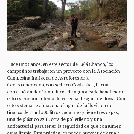
Hace unos años, en este sector de Lelá Chancó, los
campesinos trabajaron un proyecto con la Asociación
Campesina Indígena de Agroforestería
Centroamericana, con sede en Costa Rica, la cual
consistió en dar 15 mil litros de agua a cada beneficiario,
esto es con un sistema de cosecha de agua de lluvia. Con
este sistema se almacena el agua de la lluvia en dos
tinacos de 7 mil 500 litros cada uno y tiene tres capas,
una de plástico azul, otra de polietileno y una
antibacterial para tener la seguridad de que consumen
agua limpia. Esta práctica les puede proveer de agua a