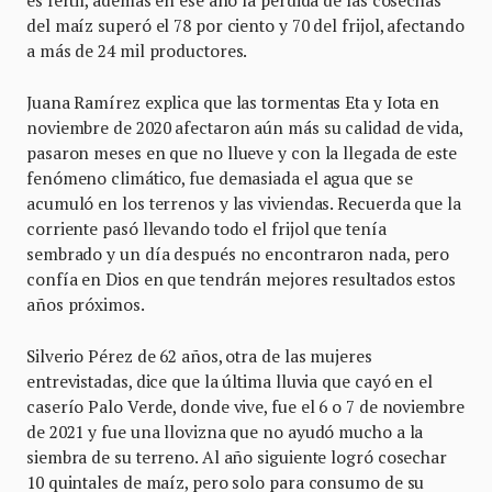
es fértil, además en ese año la pérdida de las cosechas
del maíz superó el 78 por ciento y 70 del frijol, afectando
a más de 24 mil productores.
Juana Ramírez explica que las tormentas Eta y Iota en
noviembre de 2020 afectaron aún más su calidad de vida,
pasaron meses en que no llueve y con la llegada de este
fenómeno climático, fue demasiada el agua que se
acumuló en los terrenos y las viviendas. Recuerda que la
corriente pasó llevando todo el frijol que tenía
sembrado y un día después no encontraron nada, pero
confía en Dios en que tendrán mejores resultados estos
años próximos.
Silverio Pérez de 62 años, otra de las mujeres
entrevistadas, dice que la última lluvia que cayó en el
caserío Palo Verde, donde vive, fue el 6 o 7 de noviembre
de 2021 y fue una llovizna que no ayudó mucho a la
siembra de su terreno. Al año siguiente logró cosechar
10 quintales de maíz, pero solo para consumo de su