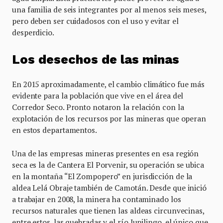
una familia de seis integrantes por al menos seis meses,
pero deben ser cuidadosos con el uso y evitar el
desperdicio.
Los desechos de las minas
En 2015 aproximadamente, el cambio climático fue más
evidente para la población que vive en el área del
Corredor Seco. Pronto notaron la relación con la
explotación de los recursos por las mineras que operan
en estos departamentos.
Una de las empresas mineras presentes en esa región
seca es la de Cantera El Porvenir, su operación se ubica
en la montaña “El Zompopero” en jurisdicción de la
aldea Lelá Obraje también de Camotán. Desde que inició
a trabajar en 2008, la minera ha contaminado los
recursos naturales que tienen las aldeas circunvecinas,
entre estos, las quebradas y el río Jupilingo, el único que