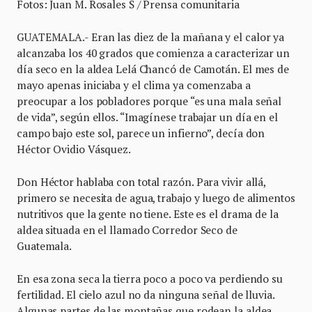
Fotos: Juan M. Rosales S / Prensa comunitaria
GUATEMALA.- Eran las diez de la mañana y el calor ya
alcanzaba los 40 grados que comienza a caracterizar un
día seco en la aldea Lelá Chancó de Camotán. El mes de
mayo apenas iniciaba y el clima ya comenzaba a
preocupar a los pobladores porque “es una mala señal
de vida”, según ellos. “Imagínese trabajar un día en el
campo bajo este sol, parece un infierno”, decía don
Héctor Ovidio Vásquez.
Don Héctor hablaba con total razón. Para vivir allá,
primero se necesita de agua, trabajo y luego de alimentos
nutritivos que la gente no tiene. Este es el drama de la
aldea situada en el llamado Corredor Seco de
Guatemala.
En esa zona seca la tierra poco a poco va perdiendo su
fertilidad. El cielo azul no da ninguna señal de lluvia.
Algunas partes de las montañas que rodean la aldea