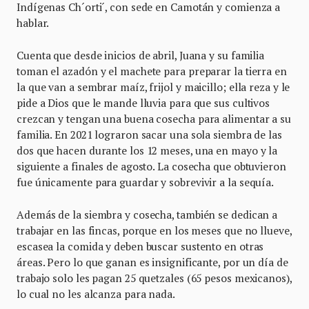
Indígenas Ch´orti´, con sede en Camotán y comienza a
hablar.
Cuenta que desde inicios de abril, Juana y su familia
toman el azadón y el machete para preparar la tierra en
la que van a sembrar maíz, frijol y maicillo; ella reza y le
pide a Dios que le mande lluvia para que sus cultivos
crezcan y tengan una buena cosecha para alimentar a su
familia. En 2021 lograron sacar una sola siembra de las
dos que hacen durante los 12 meses, una en mayo y la
siguiente a finales de agosto. La cosecha que obtuvieron
fue únicamente para guardar y sobrevivir a la sequía.
Además de la siembra y cosecha, también se dedican a
trabajar en las fincas, porque en los meses que no llueve,
escasea la comida y deben buscar sustento en otras
áreas. Pero lo que ganan es insignificante, por un día de
trabajo solo les pagan 25 quetzales (65 pesos mexicanos),
lo cual no les alcanza para nada.