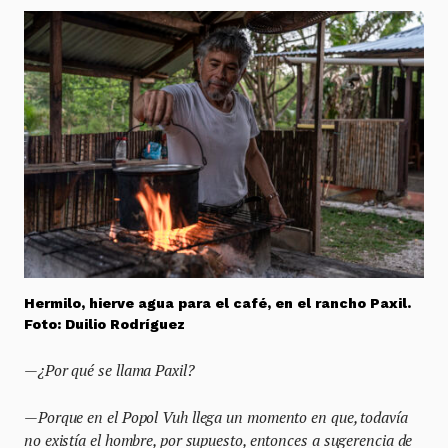
Hermilo, hierve agua para el café, en el rancho Paxil.
Foto: Duilio Rodríguez
—¿Por qué se llama Paxil?
—Porque en el Popol Vuh llega un momento en que, todavía
no existía el hombre, por supuesto, entonces a sugerencia de