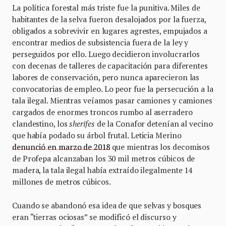
La política forestal más triste fue la punitiva. Miles de
habitantes de la selva fueron desalojados por la fuerza,
obligados a sobrevivir en lugares agrestes, empujados a
encontrar medios de subsistencia fuera de la ley y
perseguidos por ello. Luego decidieron involucrarlos
con decenas de talleres de capacitación para diferentes
labores de conservación, pero nunca aparecieron las
convocatorias de empleo. Lo peor fue la persecución a la
tala ilegal. Mientras veíamos pasar camiones y camiones
cargados de enormes troncos rumbo al aserradero
clandestino, los
sherifes
de la Conafor detenían al vecino
que había podado su árbol frutal. Leticia Merino
denunció en marzo de 2018
que mientras los decomisos
de Profepa alcanzaban los 30 mil metros cúbicos de
madera, la tala ilegal había extraído ilegalmente 14
millones de metros cúbicos.
Cuando se abandonó esa idea de que selvas y bosques
eran “tierras ociosas” se modificó el discurso y