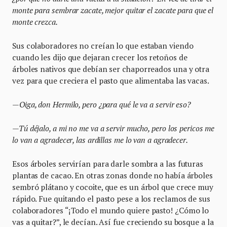
monte para sembrar zacate, mejor quitar el zacate para que el
monte crezca.
Sus colaboradores no creían lo que estaban viendo
cuando les dijo que dejaran crecer los retoños de
árboles nativos que debían ser chaporreados una y otra
vez para que creciera el pasto que alimentaba las vacas.
—Oiga, don Hermilo, pero ¿para qué le va a servir eso?
—Tú déjalo, a mi no me va a servir mucho, pero los pericos me
lo van a agradecer, las ardillas me lo van a agradecer.
Esos árboles servirían para darle sombra a las futuras
plantas de cacao. En otras zonas donde no había árboles
sembró plátano y cocoite, que es un árbol que crece muy
rápido. Fue quitando el pasto pese a los reclamos de sus
colaboradores “¡Todo el mundo quiere pasto! ¿Cómo lo
vas a quitar?”, le decían. Así fue creciendo su bosque a la