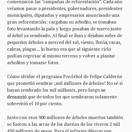
comenzaron las “campañas de reforestación”. Cada año
veíamos pasar a presidentes, gobernadores, presidentes
municipales, diputados y empresarios anunciando una
gran reforestación: cargaban su arbolito, se tomaban
foto levantando la pala y luego posaban de nuevo junto
al árbol ya sembrado. Al final se iban y dejaban miles de
pequeños árboles a merced del sol, viento, lluvia, vacas,
cabras, plagas… lo bueno era que al siguiente ciclo
podían regresar al mismo terreno y volver a plantar
arbolitos y tomarse fotos.
Cómo olvidar el programa ProÁrbol de Felipe Calderón
que prometió sembrar ¡mil millones de árboles! No sé si
hayan sembrado los mil millones, pero luego
se
denunció
que de todos los que sembraron solamente
sobrevivió el 10 por ciento.
Junto con esos 900 millones de árboles muertos también
se fueron a las arcas de los dueños de los viveros 2 mil
430 millones de pesos. Para el informe dijeron que