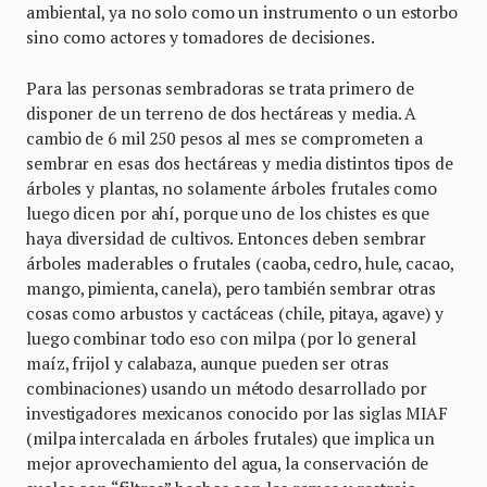
ambiental, ya no solo como un instrumento o un estorbo
sino como actores y tomadores de decisiones.
Para las personas sembradoras se trata primero de
disponer de un terreno de dos hectáreas y media. A
cambio de 6 mil 250 pesos al mes se comprometen a
sembrar en esas dos hectáreas y media distintos tipos de
árboles y plantas, no solamente árboles frutales como
luego dicen por ahí, porque uno de los chistes es que
haya diversidad de cultivos. Entonces deben sembrar
árboles maderables o frutales (caoba, cedro, hule, cacao,
mango, pimienta, canela), pero también sembrar otras
cosas como arbustos y cactáceas (chile, pitaya, agave) y
luego combinar todo eso con milpa (por lo general
maíz, frijol y calabaza, aunque pueden ser otras
combinaciones) usando un método desarrollado por
investigadores mexicanos conocido por las siglas MIAF
(milpa intercalada en árboles frutales) que implica un
mejor aprovechamiento del agua, la conservación de