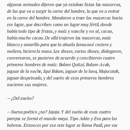
algunos animales dijeron que ya estaban listas las mazorcas,
de las que va a surgir la carne del hombre, la que va a entrar
en la carne del hombre. Mandaron a traer las mazorcas hasta
ese lugar, que describen como un lugar muy fértil, donde
había todo tipo de frutas, y maíz y nanche y no sé, cacao,
había mucho cacao. De allá trajeron las mazorcas, maíz
blanco y amarillo para que la abuela Ixmucané cociera y
moliera, hiciera la masa. Los dioses, varios dioses, dialogaron,
conversaron, se pusieron de acuerdo y concibieron cuatro
primeros hombres de maíz: Balam Quitzé, Balam-Acab,
jaguar de la noche, Iqui Balam, jaguar de la luna, Majucutah,
jaguar despeinado, y del sueño de esos primeros hombres
nacieron sus mujeres.
—¿Del sueño?
—Suena poético ¿no? Jajaja. Y del sueño de esas cuatro
parejas se formó el mundo maya. Tipo Adán y Eva para los
hebreos. Entonces por eso este lugar se llama Paxil, por ese