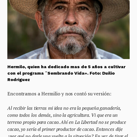
Hermilo, quien ha dedicado mas de 5 años a cultivar
con el programa ¨Sembrando Vida». Foto: Duilio
Rodriguez
Encontramos a Hermilio y nos contó su versión:
Al recibir las tierras mi idea no era la pequeña ganadería,
como todos los demás, sino la agricultura. Vi que era un
terreno propio para cacao. Ahí en La Libertad no se produce
cacao, yo sería el primer productor de cacao. Entonces dije
¿por qué no darle una vuelta a la situación? En vez de tirar el