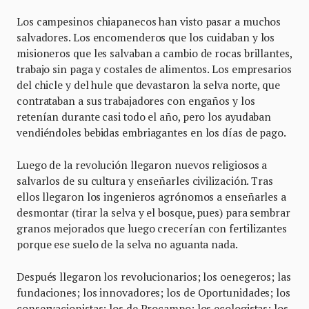
Los campesinos chiapanecos han visto pasar a muchos
salvadores. Los encomenderos que los cuidaban y los
misioneros que les salvaban a cambio de rocas brillantes,
trabajo sin paga y costales de alimentos. Los empresarios
del chicle y del hule que devastaron la selva norte, que
contrataban a sus trabajadores con engaños y los
retenían durante casi todo el año, pero los ayudaban
vendiéndoles bebidas embriagantes en los días de pago.
Luego de la revolución llegaron nuevos religiosos a
salvarlos de su cultura y enseñarles civilización. Tras
ellos llegaron los ingenieros agrónomos a enseñarles a
desmontar (tirar la selva y el bosque, pues) para sembrar
granos mejorados que luego crecerían con fertilizantes
porque ese suelo de la selva no aguanta nada.
Después llegaron los revolucionarios; los oenegeros; las
fundaciones; los innovadores; los de Oportunidades; los
conservacionistas; los de Procampo; los ecologistas; los