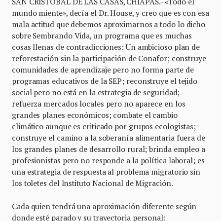
SAN CRISTÓBAL DE LAS CASAS, CHIAPAS.- «Todo el
mundo miente», decía el Dr. House, y creo que es con esa
mala actitud que debemos aproximarnos a todo lo dicho
sobre Sembrando Vida, un programa que es muchas
cosas llenas de contradicciones: Un ambicioso plan de
reforestación sin la participación de Conafor; construye
comunidades de aprendizaje pero no forma parte de
programas educativos de la SEP; reconstruye el tejido
social pero no está en la estrategia de seguridad;
refuerza mercados locales pero no aparece en los
grandes planes económicos; combate el cambio
climático aunque es criticado por grupos ecologistas;
construye el camino a la soberanía alimentaria fuera de
los grandes planes de desarrollo rural; brinda empleo a
profesionistas pero no responde a la política laboral; es
una estrategia de respuesta al problema migratorio sin
los toletes del Instituto Nacional de Migración.
Cada quien tendrá una aproximación diferente según
donde esté parado y su trayectoria personal: