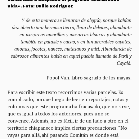
Vida». Foto: Duilio Rodríguez
Y de esta manera se llenaron de alegría, porque habían
descubierto una hermosa tierra, llena de deleites, abundante
en mazorcas amarillas y mazorcas blancas y abundante
también en pataxte y cacao, y en innumerables zapotes,
anonas, jocotes, nances, matasanos y miel. Abundancia de
sabrosos alimentos había en aquel pueblo llamado de Paxil y
Cayalá.
Popol Vuh. Libro sagrado de los mayas.
Para escribir este texto recorrimos varias parcelas. Es
complicado, porque luego de leer en reportajes, notas y
columnas que este programa ha fracasado, que no sirve,
que es igual a todos los anteriores, pues uno se
convence. Además, no es fácil, ir de un lado a otro en el
territorio chiapaneco implica ciertas precauciones. “No
vayas para allá, ahí pasando Comitán es donde está