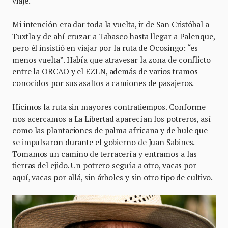
viaje.
Mi intención era dar toda la vuelta, ir de San Cristóbal a
Tuxtla y de ahí cruzar a Tabasco hasta llegar a Palenque,
pero él insistió en viajar por la ruta de Ocosingo: “es
menos vuelta”. Había que atravesar la zona de conflicto
entre la ORCAO y el EZLN, además de varios tramos
conocidos por sus asaltos a camiones de pasajeros.
Hicimos la ruta sin mayores contratiempos. Conforme
nos acercamos a La Libertad aparecían los potreros, así
como las plantaciones de palma africana y de hule que
se impulsaron durante el gobierno de Juan Sabines.
Tomamos un camino de terracería y entramos a las
tierras del ejido. Un potrero seguía a otro, vacas por
aquí, vacas por allá, sin árboles y sin otro tipo de cultivo.