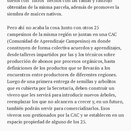
suelos con “filtros” hechos con las ramas y rastrojo
obtenidas de la misma parcela, además de promover la
siembra de maíces nativos.
Pero ahí no acaba la cosa. Junto con otros 25
campesinos de la misma región se juntan en una CAC
(Comunidad de Aprendizaje Campesino) en donde
construyen de forma colectiva acuerdos y aprendizajes,
desde talleres impartidos por las y los técnicos sobre
producción de abonos por procesos orgánicos, hasta
definiciones de los productos que se llevarán a los
encuentros entre productores de diferentes regiones.
Luego de una primera entrega de semillas y arbolitos
que es cubierta por la Secretaría, deben construir un
vivero que les servirá para introducir nuevos árboles,
reemplazar los que no alcancen a crecer y, en un futuro,
también podrán servir para comercializarlos. Esos
viveros son gestionados por la CAC y se establecen en un
espacio propiedad de alguno de los 25.