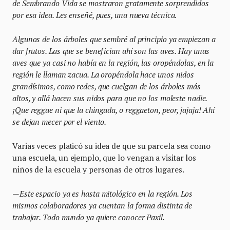
de Sembrando Vida se mostraron gratamente sorprendidos
por esa idea. Les enseñé, pues, una nueva técnica.
Algunos de los árboles que sembré al principio ya empiezan a
dar frutos. Las que se benefician ahí son las aves. Hay unas
aves que ya casi no había en la región, las oropéndolas, en la
región le llaman zacua. La oropéndola hace unos nidos
grandísimos, como redes, que cuelgan de los árboles más
altos, y allá hacen sus nidos para que no los moleste nadie.
¡Que reggae ni que la chingada, o reggaeton, peor, jajaja! Ahí
se dejan mecer por el viento.
Varias veces platicó su idea de que su parcela sea como
una escuela, un ejemplo, que lo vengan a visitar los
niños de la escuela y personas de otros lugares.
—Este espacio ya es hasta mitológico en la región. Los
mismos colaboradores ya cuentan la forma distinta de
trabajar. Todo mundo ya quiere conocer Paxil.