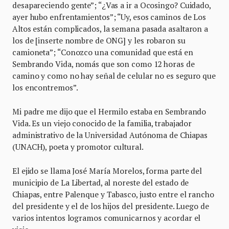
desapareciendo gente”; “¿Vas a ir a Ocosingo? Cuidado,
ayer hubo enfrentamientos”; “Uy, esos caminos de Los
Altos están complicados, la semana pasada asaltaron a
los de [inserte nombre de ONG] y les robaron su
camioneta”; “Conozco una comunidad que está en
Sembrando Vida, nomás que son como 12 horas de
camino y como no hay señal de celular no es seguro que
los encontremos”.
Mi padre me dijo que el Hermilo estaba en Sembrando
Vida. Es un viejo conocido de la familia, trabajador
administrativo de la Universidad Autónoma de Chiapas
(UNACH), poeta y promotor cultural.
El ejido se llama José María Morelos, forma parte del
municipio de La Libertad, al noreste del estado de
Chiapas, entre Palenque y Tabasco, justo entre el rancho
del presidente y el de los hijos del presidente. Luego de
varios intentos logramos comunicarnos y acordar el