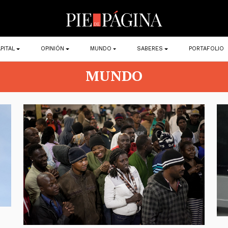
PITAL
OPINIÓN
MUNDO
SABERES
PORTAFOLIO
MUNDO