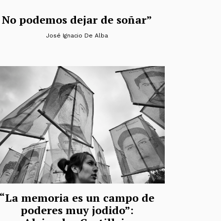
No podemos dejar de soñar”
José Ignacio De Alba
“La memoria es un campo de
poderes muy jodido”: