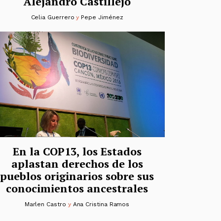
Alejandro Castillejo
Celia Guerrero
y
Pepe Jiménez
En la COP13, los Estados
aplastan derechos de los
pueblos originarios sobre sus
conocimientos ancestrales
Marlen Castro
y
Ana Cristina Ramos