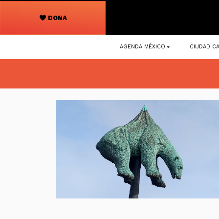
DONA
Navegación
AGENDA MÉXICO
CIUDAD CA
principal