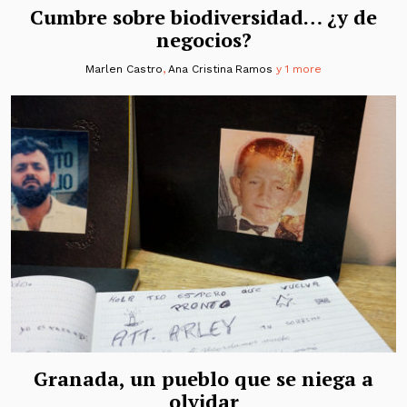
Cumbre sobre biodiversidad… ¿y de
negocios?
Marlen Castro
,
Ana Cristina Ramos
y 1 more
Granada, un pueblo que se niega a
olvidar