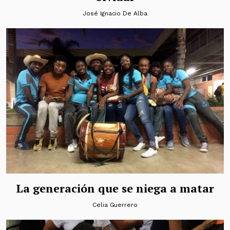
José Ignacio De Alba
La generación que se niega a matar
Celia Guerrero