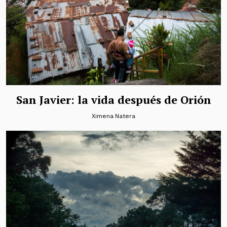
San Javier: la vida después de Orión
Ximena Natera