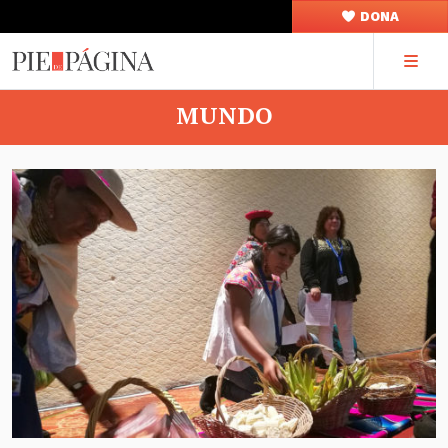
DONA
MUNDO