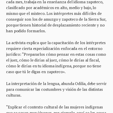
cada mes, trabaja en la enseñanza del idioma zapoteco,
clasificado por académicos en alto, medio y bajo, lo
mismo que el mixteco. Los intérpretes más difíciles de
conseguir son los de amuzgo y zapoteco de la Sierra Sur,
porque tienen historial de desplazamiento reciente y no
han podido formarlos.
La activista explica que la capacitación de los intérpretes
requiere cierta especialización enfocada en el entorno
jurídico: “Prepararlos cómo pensar en estas cosas como
el juez, cómo le dirías al juez, cómo le dirías al fiscal,
cómo le dirías en tu idioma indígena, porque no tiene
caso que tú le digas en zapoteco».
La interpretación de la lengua, abunda Odilia, debe servir
para comunicar las costumbres y visión de las distintas
culturas.
“Explicar el contexto cultural de las mujeres indígenas
que se casan muy jóvenes, por ejemplo, aquí se les acusa