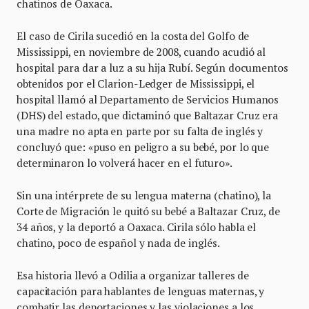
chatinos de Oaxaca.
El caso de Cirila sucedió en la costa del Golfo de
Mississippi, en noviembre de 2008, cuando acudió al
hospital para dar a luz a su hija Rubí. Según documentos
obtenidos por el Clarion-Ledger de Mississippi, el
hospital llamó al Departamento de Servicios Humanos
(DHS) del estado, que dictaminó que Baltazar Cruz era
una madre no apta en parte por su falta de inglés y
concluyó que: «puso en peligro a su bebé, por lo que
determinaron lo volverá hacer en el futuro».
Sin una intérprete de su lengua materna (chatino), la
Corte de Migración le quitó su bebé a Baltazar Cruz, de
34 años, y la deportó a Oaxaca. Cirila sólo habla el
chatino, poco de español y nada de inglés.
Esa historia llevó a Odilia a organizar talleres de
capacitación para hablantes de lenguas maternas, y
combatir las deportaciones y las violaciones a los