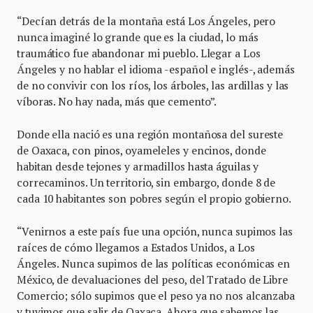
“Decían detrás de la montaña está Los Ángeles, pero
nunca imaginé lo grande que es la ciudad, lo más
traumático fue abandonar mi pueblo. Llegar a Los
Ángeles y no hablar el idioma -español e inglés-, además
de no convivir con los ríos, los árboles, las ardillas y las
víboras. No hay nada, más que cemento”.
Donde ella nació es una región montañosa del sureste
de Oaxaca, con pinos, oyameleles y encinos, donde
habitan desde tejones y armadillos hasta águilas y
correcaminos. Un territorio, sin embargo, donde 8 de
cada 10 habitantes son pobres según el propio gobierno.
“Venirnos a este país fue una opción, nunca supimos las
raíces de cómo llegamos a Estados Unidos, a Los
Ángeles. Nunca supimos de las políticas económicas en
México, de devaluaciones del peso, del Tratado de Libre
Comercio; sólo supimos que el peso ya no nos alcanzaba
y tuvimos que salir de Oaxaca. Ahora que sabemos las