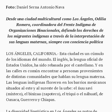
Foto:
Daniel Serna Antonio Nava
Desde una ciudad multicultural como Los Ángeles, Odilia
Romero, coordinadora del Frente Indígena de
Organizaciones Binacionales, defiende los derechos de
los migrantes indígenas a través de la interpretación de
sus lenguas maternas, siempre con conciencia política
LOS ÁNGELES, CALIFORNIA.- Esta ciudad es un cúmulo
de los idiomas del mundo. El inglés, la lengua oficial de
Estados Unidos, ha sido rebasada por el castellano. Y en
las calles es común encontrar a personas provenientes
de distintas comunidades que hablan su lengua materna.
Las lenguas indígenas florecen en los barrios mexicanos
situados al este y al sureste de la urbe: el ñuu savi
(mixteco), el binizaa (zapoteco), el triqui o el náhuatl, de
Oaxaca, Guerrero y Chiapas.
La diversidad lingüística en Los Ángeles se nutre de