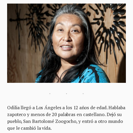
Odilia llegó a Los Ángeles a los 12 años de edad. Hablaba
zapoteco y menos de 20 palabras en castellano. Dejó su
pueblo, San Bartolomé Zoogocho, y entró a otro mundo
que le cambió la vida.