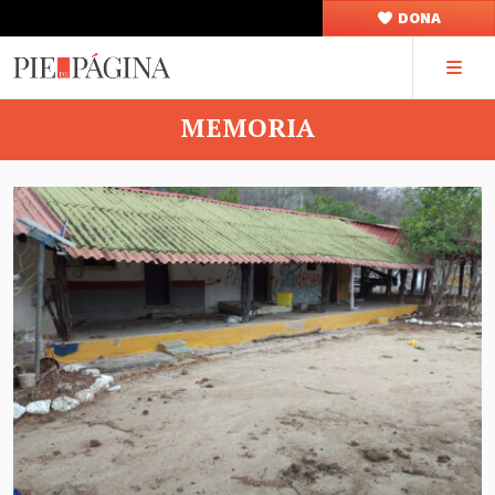
DONA
MEMORIA